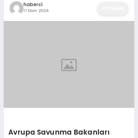
haberci
EĞITIM
Paylaş
17 Ekim 2024
EKONOMI
SAĞLIK
SPOR
YAŞAM
DIĞER
Avrupa Savunma Bakanları