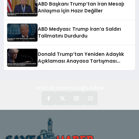
ABD Başkanı Trump’tan İran Mesajı
Anlaşma İçin Hazır Değiller
ABD Medyası: Trump İran’a Saldırı
Talimatını Durdurdu
Donald Trump’tan Yeniden Adaylık
Açıklaması Anayasa Tartışması
Başlattı
İzmir' de Haberin Doğru Adresi