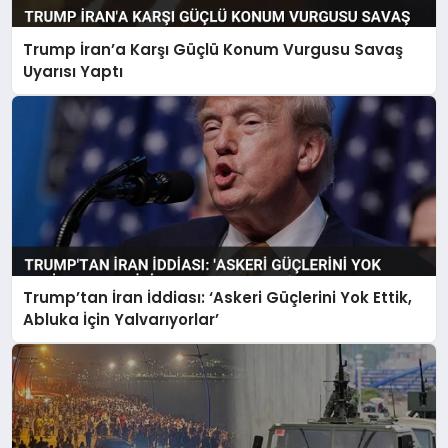
Trump İran’a Karşı Güçlü Konum Vurgusu Savaş
Uyarısı Yaptı
Trump’tan İran İddiası: ‘Askeri Güçlerini Yok Ettik,
Abluka İçin Yalvarıyorlar’