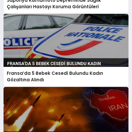
Japonya Kumamoto Depreminde Sağlık
Çalışanları Hastayı Koruma Görüntüleri
Fransa’da 5 Bebek Cesedi Bulundu Kadın
Gözaltına Alındı