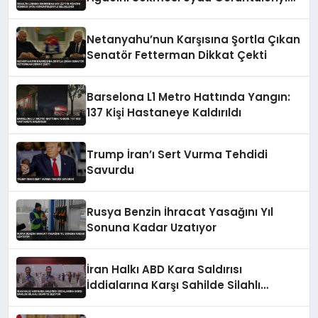
Belgelendi
Netanyahu’nun Karşısına Şortla Çıkan
Senatör Fetterman Dikkat Çekti
Barselona L1 Metro Hattında Yangın:
137 Kişi Hastaneye Kaldırıldı
Trump İran’ı Sert Vurma Tehdidi
Savurdu
Rusya Benzin İhracat Yasağını Yıl
Sonuna Kadar Uzatıyor
İran Halkı ABD Kara Saldırısı
İddialarına Karşı Sahilde Silahlı
Devriye Geziyor