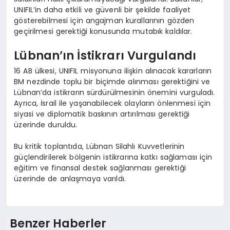
UNIFIL’in daha etkili ve güvenli bir şekilde faaliyet
gösterebilmesi için angajman kurallarının gözden
geçirilmesi gerektiği konusunda mutabık kaldılar.
Lübnan’ın İstikrarı Vurgulandı
16 AB ülkesi, UNIFIL misyonuna ilişkin alınacak kararların
BM nezdinde toplu bir biçimde alınması gerektiğini ve
Lübnan’da istikrarın sürdürülmesinin önemini vurguladı.
Ayrıca, İsrail ile yaşanabilecek olayların önlenmesi için
siyasi ve diplomatik baskının artırılması gerektiği
üzerinde duruldu.
Bu kritik toplantıda, Lübnan Silahlı Kuvvetlerinin
güçlendirilerek bölgenin istikrarına katkı sağlaması için
eğitim ve finansal destek sağlanması gerektiği
üzerinde de anlaşmaya varıldı.
Benzer Haberler