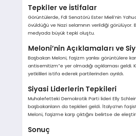
Tepkiler ve İstifalar
Görüntülerde, FdI Senatörü Ester Mieli’nin Yahud
övüldüğü ve Nazi selamının verildiği görülüyor
medyada büyük tepki oluştu.
Meloni’nin Açıklamaları ve Siy
Başbakan Meloni, faşizm yanlısı görüntülere karş
antisemitizm”e yer olmadığı açıklaması geldi.
yetkilileri istifa ederek partilerinden ayrıldı.
Siyasi Liderlerin Tepkileri
Muhalefetteki Demokratik Parti lideri Elly Schlein
başbakanların da tepkileri geldi. İtalya’nın faş
Meloni, faşizme karşı çıktığını belirtse de eleştir
Sonuç