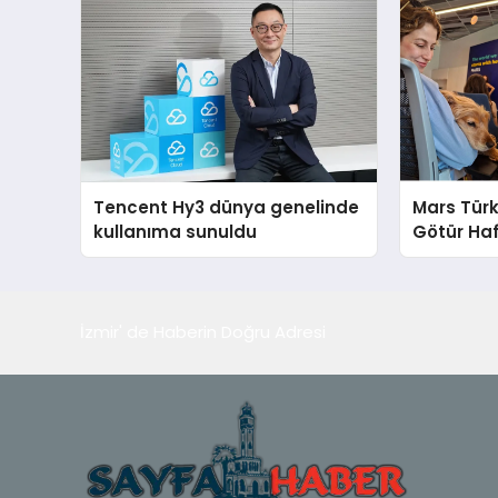
Tencent Hy3 dünya genelinde
Mars Türk
kullanıma sunuldu
Götür Haf
İzmir' de Haberin Doğru Adresi