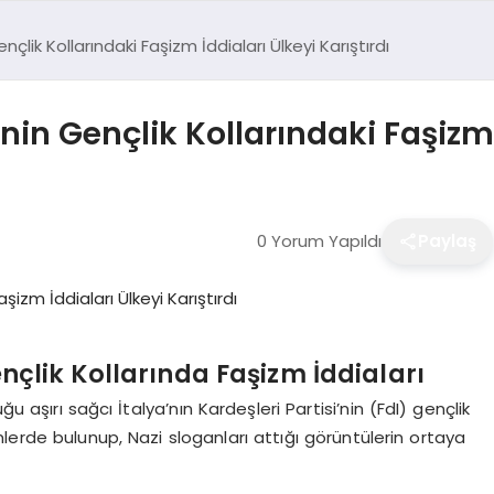
nçlik Kollarındaki Faşizm İddiaları Ülkeyi Karıştırdı
inin Gençlik Kollarındaki Faşizm 
0 Yorum Yapıldı
Paylaş
ençlik Kollarında Faşizm İddiaları
u aşırı sağcı İtalya’nın Kardeşleri Partisi’nin (FdI) gençlik
lerde bulunup, Nazi sloganları attığı görüntülerin ortaya