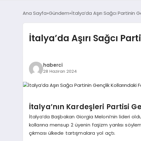
Ana Sayfa
Gündem
İtalya’da Aşırı Sağcı Partinin Ge
İtalya’da Aşırı Sağcı Part
haberci
28 Haziran 2024
İtalya’nın Kardeşleri Partisi G
İtalya’da Başbakan Giorgia Meloni’nin lideri olduğ
kollarına mensup 2 üyenin faşizm yanlısı söylem
çıkması ülkede tartışmalara yol açtı.