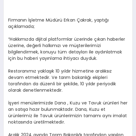
Firmanın İşletme Müdürü Erkan Çakrak, yaptığı
açıklamada;
“Hakkımızda dijital platformlar üzerinde çıkan haberler
üzerine, değerli halkımızı ve müşterilerimizi
bilgilendirmek, konuyu tüm detayları ile aydınlatmak
için bu haberi yayınlama ihtiyacı duyduk.
Restoranımız yaklaşık 10 yıldır hizmetine aralıksız
devam etmektedir. Ve tarım bakanlığı ekipleri
tarafından da düzenli bir şekilde, 10 yıldır periyodik
olarak denetlenmektedir.
İşyeri menülerimizde Dana , Kuzu ve Tavuk ürünleri her
an satışa hazır bulunmaktadır. Dana, Kuzu et
ürünlerimiz ile Tavuk ürünlerimizin tamamı aynı imalat
noktasında üretilmektedir.
Aralık 2024 ayında Tarım Bakanlığı tarafından yapılan