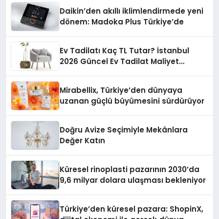
Daikin’den akıllı iklimlendirmede yeni
dönem: Madoka Plus Türkiye’de
Ev Tadilatı Kaç TL Tutar? İstanbul
2026 Güncel Ev Tadilat Maliyet
Rehberi
Mirabellix, Türkiye’den dünyaya
uzanan güçlü büyümesini sürdürüyor
Doğru Avize Seçimiyle Mekânlara
Değer Katın
Küresel rinoplasti pazarının 2030’da
9,6 milyar dolara ulaşması bekleniyor
Türkiye’den küresel pazara: ShopinX,