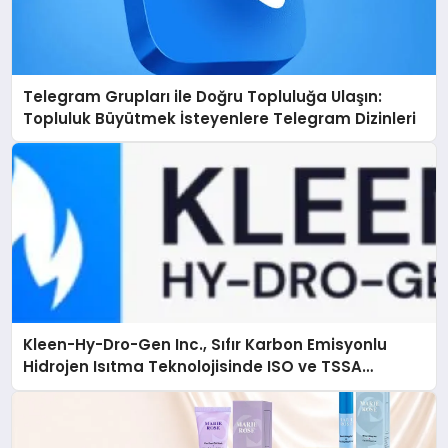
Telegram Grupları ile Doğru Topluluğa Ulaşın:
Topluluk Büyütmek İsteyenlere Telegram Dizinleri
Kleen-Hy-Dro-Gen Inc., Sıfır Karbon Emisyonlu
Hidrojen Isıtma Teknolojisinde ISO ve TSSA
Düzenleyici Onaylarını Aldı