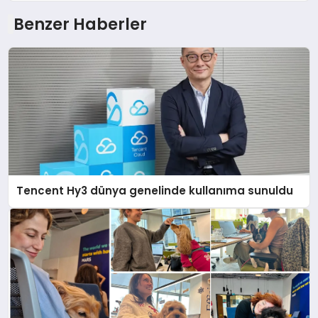
Benzer Haberler
Tencent Hy3 dünya genelinde kullanıma sunuldu