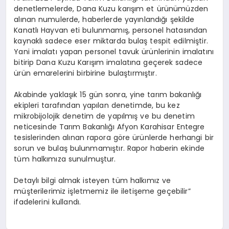
denetlemelerde, Dana Kuzu karışım et ürünümüzden
alınan numulerde, haberlerde yayınlandığı şekilde
Kanatlı Hayvan eti bulunmamış, personel hatasından
kaynaklı sadece eser miktarda bulaş tespit edilmiştir.
Yani imalatı yapan personel tavuk ürünlerinin imalatını
bitirip Dana Kuzu Karışım imalatına geçerek sadece
ürün emarelerini birbirine bulaştırmıştır.
Akabinde yaklaşık 15 gün sonra, yine tarım bakanlığı
ekipleri tarafından yapılan denetimde, bu kez
mikrobijolojik denetim de yapılmış ve bu denetim
neticesinde Tarım Bakanlığı Afyon Karahisar Entegre
tesislerinden alınan rapora göre ürünlerde herhangi bir
sorun ve bulaş bulunmamıştır. Rapor haberin ekinde
tüm halkımıza sunulmuştur.
Detaylı bilgi almak isteyen tüm halkımız ve
müşterilerimiz işletmemiz ile iletişeme geçebilir”
ifadelerini kullandı.