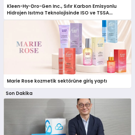
Kleen-Hy-Dro-Gen Inc., Sıfır Karbon Emisyonlu
Hidrojen Isıtma Teknolojisinde ISO ve TSSA
Düzenleyici Onaylarını Aldı
Marie Rose kozmetik sektörüne giriş yaptı
Son Dakika