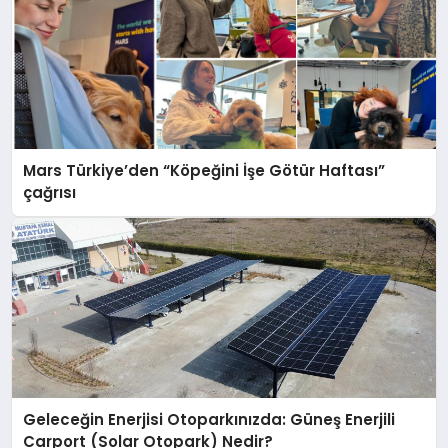
Mars Türkiye’den “Köpeğini İşe Götür Haftası”
çağrısı
Geleceğin Enerjisi Otoparkınızda: Güneş Enerjili
Carport (Solar Otopark) Nedir?