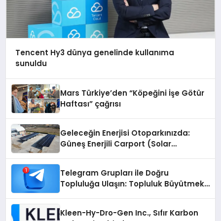
Tencent Hy3 dünya genelinde kullanıma
sunuldu
Mars Türkiye’den “Köpeğini İşe Götür
Haftası” çağrısı
Geleceğin Enerjisi Otoparkınızda:
Güneş Enerjili Carport (Solar
Otopark) Nedir?
Telegram Grupları ile Doğru
Topluluğa Ulaşın: Topluluk Büyütmek
İsteyenlere Telegram Dizinleri
Kleen-Hy-Dro-Gen Inc., Sıfır Karbon