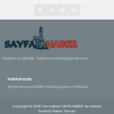
İzmir' de Haberin Doğru Adresi
Reklam & İşbirliği :
habersonuclari@gmail.com
Hakkımızda
İletişim
Künye
Gizlilik Politikası
Çerez Politikası
Copyright © 2025 Tüm hakları SAYFA HABER' de saklıdır.
Seobaz Haber Teması