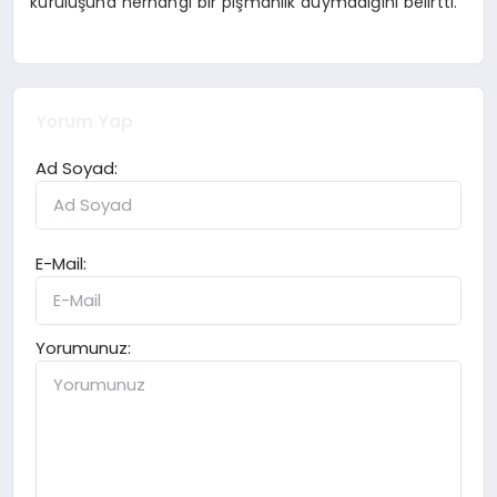
kuruluşuna herhangi bir pişmanlık duymadığını belirtti.
Yorum Yap
Ad Soyad:
E-Mail:
Yorumunuz: