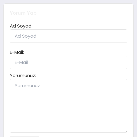
Yorum Yap
Ad Soyad:
E-Mail:
Yorumunuz: