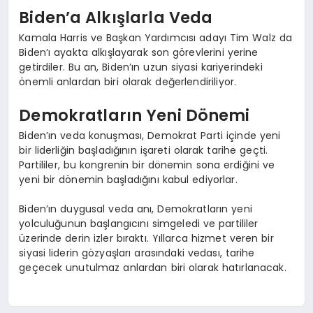
Biden’a Alkışlarla Veda
Kamala Harris ve Başkan Yardımcısı adayı Tim Walz da
Biden’ı ayakta alkışlayarak son görevlerini yerine
getirdiler. Bu an, Biden’ın uzun siyasi kariyerindeki
önemli anlardan biri olarak değerlendiriliyor.
Demokratların Yeni Dönemi
Biden’ın veda konuşması, Demokrat Parti içinde yeni
bir liderliğin başladığının işareti olarak tarihe geçti.
Partililer, bu kongrenin bir dönemin sona erdiğini ve
yeni bir dönemin başladığını kabul ediyorlar.
Biden’ın duygusal veda anı, Demokratların yeni
yolculuğunun başlangıcını simgeledi ve partililer
üzerinde derin izler bıraktı. Yıllarca hizmet veren bir
siyasi liderin gözyaşları arasındaki vedası, tarihe
geçecek unutulmaz anlardan biri olarak hatırlanacak.