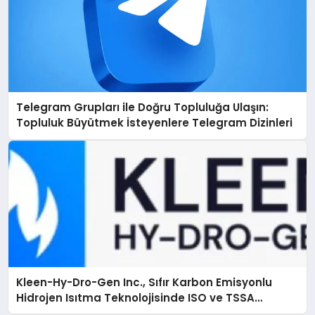
Telegram Grupları ile Doğru Topluluğa Ulaşın:
Topluluk Büyütmek İsteyenlere Telegram Dizinleri
Kleen-Hy-Dro-Gen Inc., Sıfır Karbon Emisyonlu
Hidrojen Isıtma Teknolojisinde ISO ve TSSA
Düzenleyici Onaylarını Aldı