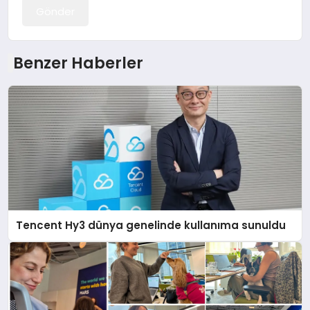
Gönder
Benzer Haberler
Tencent Hy3 dünya genelinde kullanıma sunuldu