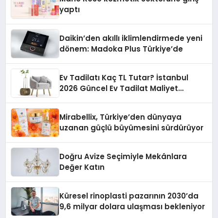
yaptı
Daikin’den akıllı iklimlendirmede yeni
dönem: Madoka Plus Türkiye’de
Ev Tadilatı Kaç TL Tutar? İstanbul
2026 Güncel Ev Tadilat Maliyet
Rehberi
Mirabellix, Türkiye’den dünyaya
uzanan güçlü büyümesini sürdürüyor
Doğru Avize Seçimiyle Mekânlara
Değer Katın
Küresel rinoplasti pazarının 2030’da
9,6 milyar dolara ulaşması bekleniyor