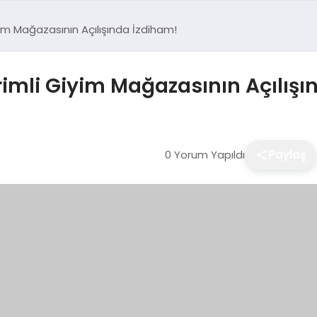
im Mağazasının Açılışında İzdiham!
mli Giyim Mağazasının Açılışı
0 Yorum Yapıldı
Paylaş