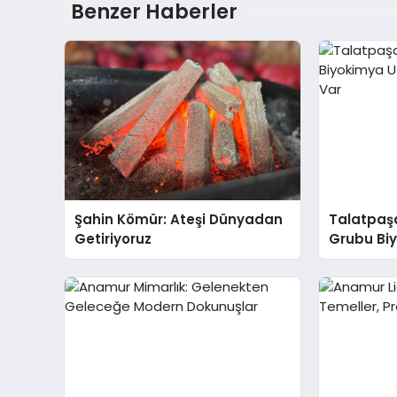
Benzer Haberler
Şahin Kömür: Ateşi Dünyadan
Talatpaş
Getiriyoruz
Grubu Bi
Dr. Ahme