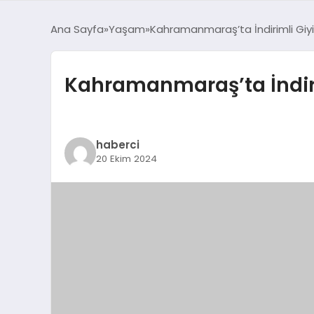
Ana Sayfa
Yaşam
Kahramanmaraş’ta İndirimli Giy
Kahramanmaraş’ta İndiri
haberci
20 Ekim 2024