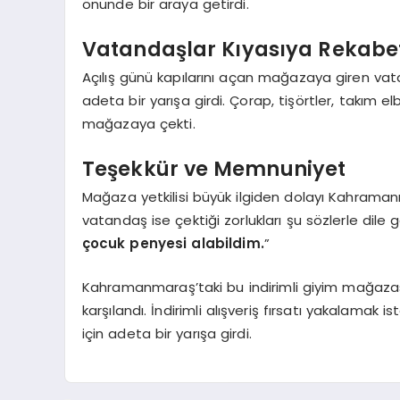
önünde bir araya getirdi.
Vatandaşlar Kıyasıya Rekabet
Açılış günü kapılarını açan mağazaya giren vatan
adeta bir yarışa girdi. Çorap, tişörtler, takım elbi
mağazaya çekti.
Teşekkür ve Memnuniyet
Mağaza yetkilisi büyük ilgiden dolayı Kahraman
vatandaş ise çektiği zorlukları şu sözlerle dile ge
çocuk penyesi alabildim.
”
Kahramanmaraş’taki bu indirimli giyim mağazas
karşılandı. İndirimli alışveriş fırsatı yakalam
için adeta bir yarışa girdi.