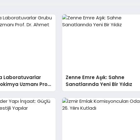
a Laboratuvarlar
Zenne Emre Aşık: Sahne
yokimya Uzmanı Prof.
Sanatlarında Yeni Bir Yıldız
t Var