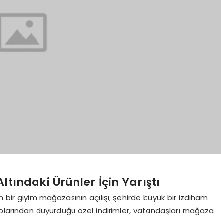
ltındaki Ürünler İçin Yarıştı
bir giyim mağazasının açılışı, şehirde büyük bir izdiham
plarından duyurduğu özel indirimler, vatandaşları mağaza