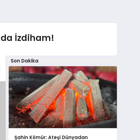
nda İzdiham!
Son Dakika
Şahin Kömür: Ateşi Dünyadan