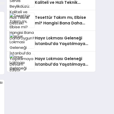
Kaliteli ve Hızlı Teknik
Destek!
Tesettür Takım mı, Elbise
mi? Hangisi Bana Daha
Uygun?
Hayır Lokması Geleneği
İstanbul’da Yaşatılmaya
Devam Ediyor
Hayır Lokması Geleneği
İstanbul’da Yaşatılmaya
Devam Ediyor