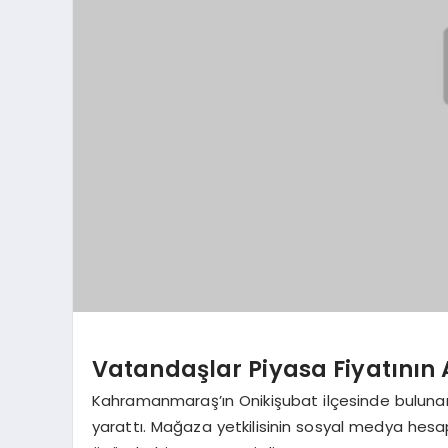
Vatandaşlar Piyasa Fiyatının A
Kahramanmaraş’ın Onikişubat ilçesinde bulunan 
yarattı. Mağaza yetkilisinin sosyal medya hesa