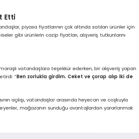
 Etti
daşlar, piyasa fiyatlarının çok altında satılan ürünler için
seler gibi ürünlerin cazip fiyatları, alışveriş tutkunlarını
maraşlı vatandaşlara teşekkür ederken, bir alışveriş yapan
tirdi: “
Ben zorlukla girdim. Ceket ve çorap alıp iki de
ının açılışı, vatandaşlar arasında heyecan ve coşkuyla
ak isteyenler, mağazanın sunduğu avantajlardan yararlanmak