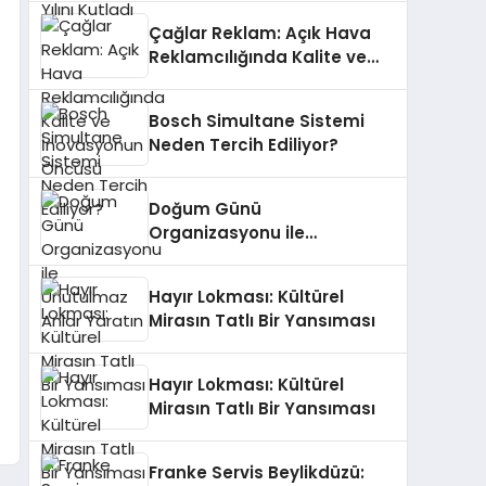
Çağlar Reklam: Açık Hava
Reklamcılığında Kalite ve
İnovasyonun Öncüsü
Bosch Simultane Sistemi
Neden Tercih Ediliyor?
Doğum Günü
Organizasyonu ile
Unutulmaz Anlar Yaratın
Hayır Lokması: Kültürel
Mirasın Tatlı Bir Yansıması
Hayır Lokması: Kültürel
Mirasın Tatlı Bir Yansıması
Franke Servis Beylikdüzü: