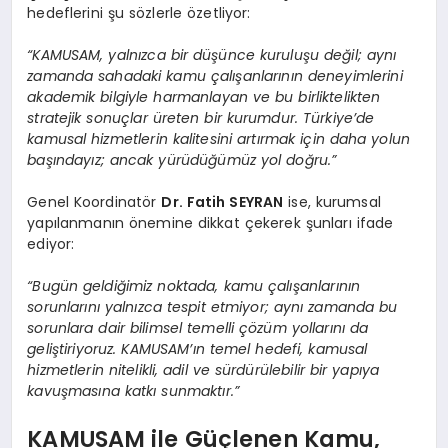
hedeflerini şu sözlerle özetliyor:
“KAMUSAM, yalnızca bir düşünce kuruluşu değil; aynı
zamanda sahadaki kamu çalışanlarının deneyimlerini
akademik bilgiyle harmanlayan ve bu birliktelikten
stratejik sonuçlar üreten bir kurumdur. Türkiye’de
kamusal hizmetlerin kalitesini artırmak için daha yolun
başındayız; ancak yürüdüğümüz yol doğru.”
Genel Koordinatör
Dr. Fatih SEYRAN
ise, kurumsal
yapılanmanın önemine dikkat çekerek şunları ifade
ediyor:
“Bugün geldiğimiz noktada, kamu çalışanlarının
sorunlarını yalnızca tespit etmiyor; aynı zamanda bu
sorunlara dair bilimsel temelli çözüm yollarını da
geliştiriyoruz. KAMUSAM’ın temel hedefi, kamusal
hizmetlerin nitelikli, adil ve sürdürülebilir bir yapıya
kavuşmasına katkı sunmaktır.”
KAMUSAM ile Güçlenen Kamu,