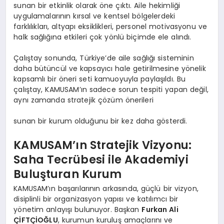
sunan bir etkinlik olarak öne çıktı. Aile hekimliği
uygulamalarının kırsal ve kentsel bölgelerdeki
farklılıkları, altyapı eksiklikleri, personel motivasyonu ve
halk sağlığına etkileri çok yönlü biçimde ele alındı.
Çalıştay sonunda, Türkiye’de aile sağlığı sisteminin
daha bütüncül ve kapsayıcı hale getirilmesine yönelik
kapsamlı bir öneri seti kamuoyuyla paylaşıldı. Bu
çalıştay, KAMUSAM’ın sadece sorun tespiti yapan değil,
aynı zamanda stratejik çözüm önerileri
sunan bir kurum olduğunu bir kez daha gösterdi.
KAMUSAM’ın Stratejik Vizyonu:
Saha Tecrübesi ile Akademiyi
Buluşturan Kurum
KAMUSAM’ın başarılarının arkasında, güçlü bir vizyon,
disiplinli bir organizasyon yapısı ve katılımcı bir
yönetim anlayışı bulunuyor. Başkan
Furkan Ali
ÇİFTÇİOĞLU
, kurumun kuruluş amaçlarını ve