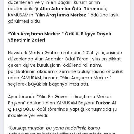
düzenlenen ve yılın en başarılı kurumlarının
ödüllendirildiği
Altın Adamlar Ödül Töreni
nde,
KAMUSAM’ın “
Yılın Araştırma Merkezi
” ödülüne layık
görülmesi oldu.
“Yılın Araştırma Merkezi” Ödülü: Bilgiye Dayalı
Yönetimin Zaferi
Newstürk Medya Grubu tarafından 2024 yılı içerisinde
düzenlenen Altın Adamlar Ödül Töreni, yılın en dikkat
çeken kişi ve kuruluşlarını ödüllendirdi. Kamu
politikalarının akademik zeminle buluşmasına öncülük
eden KAMUSAM, burada “Yılın Araştırma Merkezi”
seçilerek büyük bir başarıya imza attı.
Aynı törende “Yılın En Güvenilir Araştırma Merkezi
Başkanı” ödülünü alan KAMUSAM Başkanı
Furkan Ali
ÇİFTÇİOĞLU
, ödül töreninde yaptığı konuşmada şu
ifadelere yer verdi:
“Kuruluşumuzdan bu yana hedefimiz, kamu