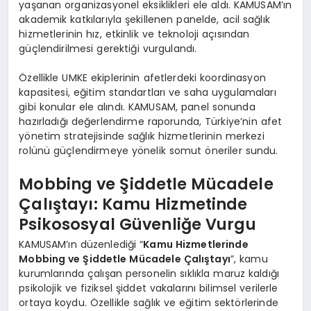
yaşanan organizasyonel eksiklikleri ele aldı. KAMUSAM’ın
akademik katkılarıyla şekillenen panelde, acil sağlık
hizmetlerinin hız, etkinlik ve teknoloji açısından
güçlendirilmesi gerektiği vurgulandı.
Özellikle UMKE ekiplerinin afetlerdeki koordinasyon
kapasitesi, eğitim standartları ve saha uygulamaları
gibi konular ele alındı. KAMUSAM, panel sonunda
hazırladığı değerlendirme raporunda, Türkiye’nin afet
yönetim stratejisinde sağlık hizmetlerinin merkezi
rolünü güçlendirmeye yönelik somut öneriler sundu.
Mobbing ve Şiddetle Mücadele
Çalıştayı: Kamu Hizmetinde
Psikososyal Güvenliğe Vurgu
KAMUSAM’ın düzenlediği “
Kamu Hizmetlerinde
Mobbing ve Şiddetle Mücadele Çalıştayı
”, kamu
kurumlarında çalışan personelin sıklıkla maruz kaldığı
psikolojik ve fiziksel şiddet vakalarını bilimsel verilerle
ortaya koydu. Özellikle sağlık ve eğitim sektörlerinde