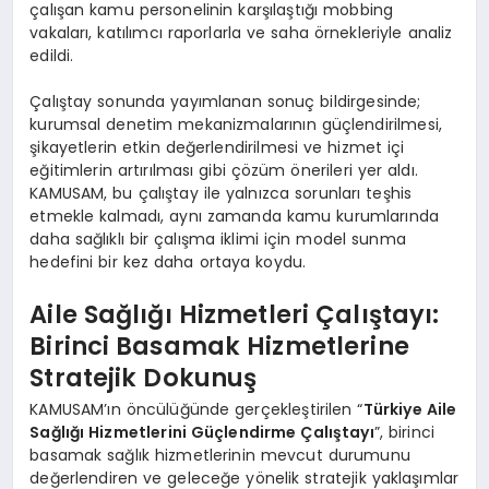
çalışan kamu personelinin karşılaştığı mobbing
vakaları, katılımcı raporlarla ve saha örnekleriyle analiz
edildi.
Çalıştay sonunda yayımlanan sonuç bildirgesinde;
kurumsal denetim mekanizmalarının güçlendirilmesi,
şikayetlerin etkin değerlendirilmesi ve hizmet içi
eğitimlerin artırılması gibi çözüm önerileri yer aldı.
KAMUSAM, bu çalıştay ile yalnızca sorunları teşhis
etmekle kalmadı, aynı zamanda kamu kurumlarında
daha sağlıklı bir çalışma iklimi için model sunma
hedefini bir kez daha ortaya koydu.
Aile Sağlığı Hizmetleri Çalıştayı:
Birinci Basamak Hizmetlerine
Stratejik Dokunuş
KAMUSAM’ın öncülüğünde gerçekleştirilen “
Türkiye Aile
Sağlığı Hizmetlerini Güçlendirme Çalıştayı
”, birinci
basamak sağlık hizmetlerinin mevcut durumunu
değerlendiren ve geleceğe yönelik stratejik yaklaşımlar