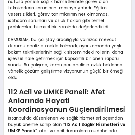
nüfusa yönelik sağlık hizmetlerinde görev alan
teknikerlerin sorunlarını masaya yatırdı. Eğitim
yetersizlikleri, görev tanımlarının net olmaması,
istihdam sorunları ve özlük hakları gibi temel
problemler, bilimsel bir zeminde değerlendirildi.
KAMUSAM, bu çalıştay aracılığıyla yalnızca mevcut
durumu analiz etmekle kalmadı, aynı zamanda yaşlı
bakım teknikerlerinin sağlık sistemindeki rollerini daha
işlevsel hale getirmek için kapsamlı bir öneri raporu
sundu. Bu çalışma, kamu personelinin özlük haklarına
yönelik çözüm geliştirme vizyonunun güçlü bir örneği
oldu.
112 Acil ve UMKE Paneli: Afet
Anlarında Hayati
Koordinasyonun Güçlendirilmesi
İstanbul’da düzenlenen ve sağlık hizmetleri açısından
büyük öneme sahip olan “
112 Acil Sağlık Hizmetleri ve
UMKE Paneli
”, afet ve acil durumlara müdahalede