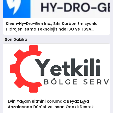
Kleen-Hy-Dro-Gen Inc., Sıfır Karbon Emisyonlu
Hidrojen Isıtma Teknolojisinde ISO ve TSSA
Düzenleyici Onaylarını Aldı
Son Dakika
Evin Yaşam Ritmini Korumak: Beyaz Eşya
Arızalarında Dürüst ve İnsan Odaklı Destek