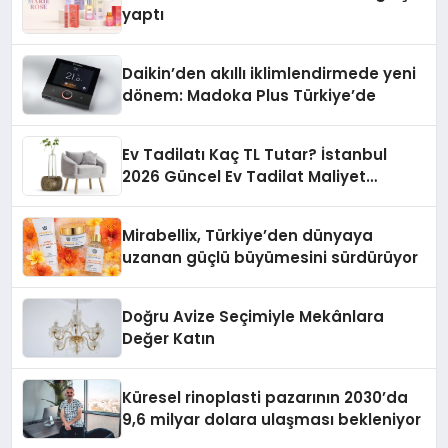
yaptı
Daikin’den akıllı iklimlendirmede yeni
dönem: Madoka Plus Türkiye’de
Ev Tadilatı Kaç TL Tutar? İstanbul
2026 Güncel Ev Tadilat Maliyet
Rehberi
Mirabellix, Türkiye’den dünyaya
uzanan güçlü büyümesini sürdürüyor
Doğru Avize Seçimiyle Mekânlara
Değer Katın
Küresel rinoplasti pazarının 2030’da
9,6 milyar dolara ulaşması bekleniyor