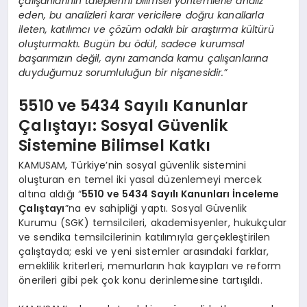
çalışanlarının taleplerini bilimsel yöntemlerle analiz
eden, bu analizleri karar vericilere doğru kanallarla
ileten, katılımcı ve çözüm odaklı bir araştırma kültürü
oluşturmaktı. Bugün bu ödül, sadece kurumsal
başarımızın değil, aynı zamanda kamu çalışanlarına
duyduğumuz sorumluluğun bir nişanesidir.”
5510 ve 5434 Sayılı Kanunlar
Çalıştayı: Sosyal Güvenlik
Sistemine Bilimsel Katkı
KAMUSAM, Türkiye’nin sosyal güvenlik sistemini
oluşturan en temel iki yasal düzenlemeyi mercek
altına aldığı “
5510 ve 5434 Sayılı Kanunları İnceleme
Çalıştayı
”na ev sahipliği yaptı. Sosyal Güvenlik
Kurumu (SGK) temsilcileri, akademisyenler, hukukçular
ve sendika temsilcilerinin katılımıyla gerçekleştirilen
çalıştayda; eski ve yeni sistemler arasındaki farklar,
emeklilik kriterleri, memurların hak kayıpları ve reform
önerileri gibi pek çok konu derinlemesine tartışıldı.