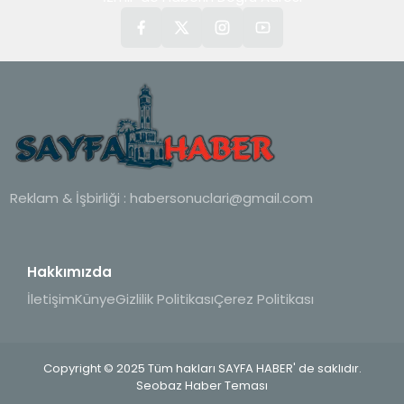
Reklam & İşbirliği :
habersonuclari@gmail.com
Hakkımızda
İletişim
Künye
Gizlilik Politikası
Çerez Politikası
Copyright © 2025 Tüm hakları SAYFA HABER' de saklıdır.
Seobaz Haber Teması