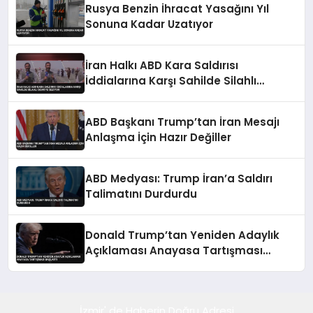
Rusya Benzin İhracat Yasağını Yıl
Sonuna Kadar Uzatıyor
İran Halkı ABD Kara Saldırısı
İddialarına Karşı Sahilde Silahlı
Devriye Geziyor
ABD Başkanı Trump’tan İran Mesajı
Anlaşma İçin Hazır Değiller
ABD Medyası: Trump İran’a Saldırı
Talimatını Durdurdu
Donald Trump’tan Yeniden Adaylık
Açıklaması Anayasa Tartışması
Başlattı
İzmir' de Haberin Doğru Adresi