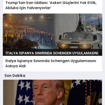
Trump’tan İran İddiası: ‘Askeri Güçlerini Yok Ettik,
Abluka İçin Yalvarıyorlar’
İtalya İspanya Sınırında Schengen Uygulamasını
Askıya Aldı
Son Dakika