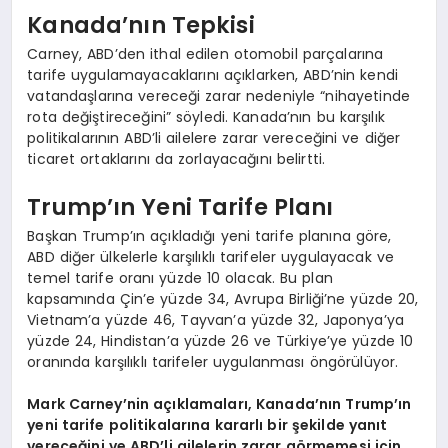
Kanada’nın Tepkisi
Carney, ABD’den ithal edilen otomobil parçalarına
tarife uygulamayacaklarını açıklarken, ABD’nin kendi
vatandaşlarına vereceği zarar nedeniyle “nihayetinde
rota değiştireceğini” söyledi. Kanada’nın bu karşılık
politikalarının ABD’li ailelere zarar vereceğini ve diğer
ticaret ortaklarını da zorlayacağını belirtti.
Trump’ın Yeni Tarife Planı
Başkan Trump’ın açıkladığı yeni tarife planına göre,
ABD diğer ülkelerle karşılıklı tarifeler uygulayacak ve
temel tarife oranı yüzde 10 olacak. Bu plan
kapsamında Çin’e yüzde 34, Avrupa Birliği’ne yüzde 20,
Vietnam’a yüzde 46, Tayvan’a yüzde 32, Japonya’ya
yüzde 24, Hindistan’a yüzde 26 ve Türkiye’ye yüzde 10
oranında karşılıklı tarifeler uygulanması öngörülüyor.
Mark Carney’nin açıklamaları, Kanada’nın Trump’ın
yeni tarife politikalarına kararlı bir şekilde yanıt
vereceğini ve ABD’li ailelerin zarar görmemesi için