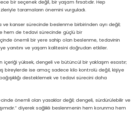
ce bir seçenek değil, bir yaşam fırsatıdır. Hep
özleriyle taramaların önemini vurguladı.
ve kanser sürecinde beslenme birbirinden ayrı değil;
 hem de tedavi sürecinde güçlü bir
içinde önemli bir yere sahip olan beslenme, tedavinin
e yanıtını ve yaşam kalitesini doğrudan etkiler.
içeriği yüksek, dengeli ve bütüncül bir yaklaşım esastır;
ış bireylerde ise amaç sadece kilo kontrolü değil, kişiye
, bağışıklığı desteklemek ve tedavi sürecini daha
de önemli olan yasaklar değil; dengeli, sürdürülebilir ve
şımıdır.” diyerek sağlıklı beslenmenin hem korunma hem