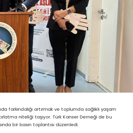
nda farkındalığı artırmak ve toplumda sağlıklı yaşam
tırlatma niteliği taşıyor. Türk Kanser Derneği de bu
nda bir basın toplantısı düzenledi.