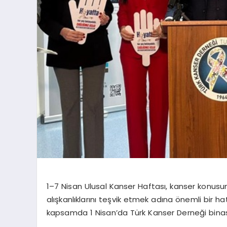
1–7 Nisan Ulusal Kanser Haftası, kanser konusu
alışkanlıklarını teşvik etmek adına önemli bir ha
kapsamda 1 Nisan’da Türk Kanser Derneği binası