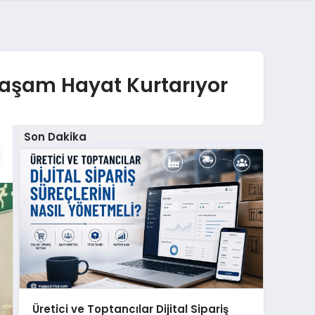
 Yaşam Hayat Kurtarıyor
Son Dakika
Üretici ve Toptancılar Dijital Sipariş