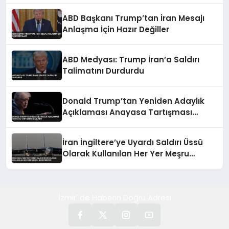
ABD Başkanı Trump’tan İran Mesajı
Anlaşma İçin Hazır Değiller
ABD Medyası: Trump İran’a Saldırı
Talimatını Durdurdu
Donald Trump’tan Yeniden Adaylık
Açıklaması Anayasa Tartışması
Başlattı
İran İngiltere’ye Uyardı Saldırı Üssü
Olarak Kullanılan Her Yer Meşru
Hedefimizdir
İzmir' de Haberin Doğru Adresi