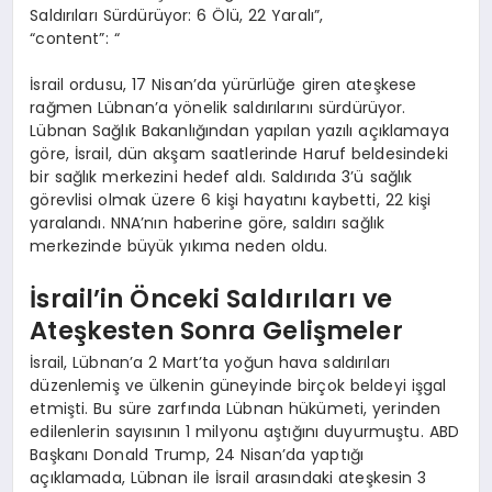
Saldırıları Sürdürüyor: 6 Ölü, 22 Yaralı”,
“content”: “
İsrail ordusu, 17 Nisan’da yürürlüğe giren ateşkese
rağmen Lübnan’a yönelik saldırılarını sürdürüyor.
Lübnan Sağlık Bakanlığından yapılan yazılı açıklamaya
göre, İsrail, dün akşam saatlerinde Haruf beldesindeki
bir sağlık merkezini hedef aldı. Saldırıda 3’ü sağlık
görevlisi olmak üzere 6 kişi hayatını kaybetti, 22 kişi
yaralandı. NNA’nın haberine göre, saldırı sağlık
merkezinde büyük yıkıma neden oldu.
İsrail’in Önceki Saldırıları ve
Ateşkesten Sonra Gelişmeler
İsrail, Lübnan’a 2 Mart’ta yoğun hava saldırıları
düzenlemiş ve ülkenin güneyinde birçok beldeyi işgal
etmişti. Bu süre zarfında Lübnan hükümeti, yerinden
edilenlerin sayısının 1 milyonu aştığını duyurmuştu. ABD
Başkanı Donald Trump, 24 Nisan’da yaptığı
açıklamada, Lübnan ile İsrail arasındaki ateşkesin 3