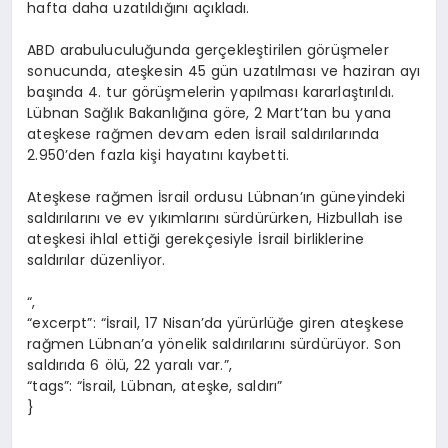
hafta daha uzatıldığını açıkladı.
ABD arabuluculuğunda gerçekleştirilen görüşmeler
sonucunda, ateşkesin 45 gün uzatılması ve haziran ayı
başında 4. tur görüşmelerin yapılması kararlaştırıldı.
Lübnan Sağlık Bakanlığına göre, 2 Mart’tan bu yana
ateşkese rağmen devam eden İsrail saldırılarında
2.950’den fazla kişi hayatını kaybetti.
Ateşkese rağmen İsrail ordusu Lübnan’ın güneyindeki
saldırılarını ve ev yıkımlarını sürdürürken, Hizbullah ise
ateşkesi ihlal ettiği gerekçesiyle İsrail birliklerine
saldırılar düzenliyor.
“,
“excerpt”: “İsrail, 17 Nisan’da yürürlüğe giren ateşkese
rağmen Lübnan’a yönelik saldırılarını sürdürüyor. Son
saldırıda 6 ölü, 22 yaralı var.”,
“tags”: “İsrail, Lübnan, ateşke, saldırı”
}