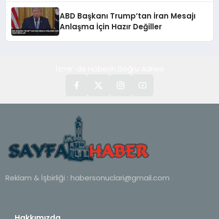
ABD Başkanı Trump’tan İran Mesajı
Anlaşma İçin Hazır Değiller
İzmir' de Haberin Doğru Adresi
Reklam & İşbirliği :
habersonuclari@gmail.com
Hakkımızda