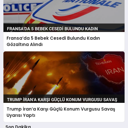
Fransa’da 5 Bebek Cesedi Bulundu Kadın
Gözaltına Alındı
Trump İran’a Karşı Güçlü Konum Vurgusu Savaş
Uyarısı Yaptı
Son Dakika