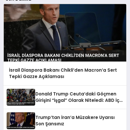
İsrail Diaspora Bakanı Chikli’den Macron’a Sert
Tepki Gazze Açıklaması
Donald Trump Ceuta’daki Göçmen
Girişini “İşgal” Olarak Niteledi: ABD İçin
Uyarı
Trump’tan İran’a Müzakere Uyarısı
Son Şansınız