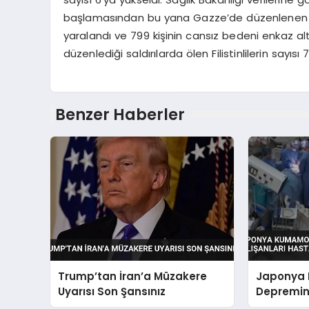
başlamasından bu yana Gazze’de düzenlenen saldır
yaralandı ve 799 kişinin cansız bedeni enkaz alt
düzenlediği saldırılarda ölen Filistinlilerin sayısı 
Benzer Haberler
Trump’tan İran’a Müzakere
Japonya
Uyarısı Son Şansınız
Depremind
Hastayı 