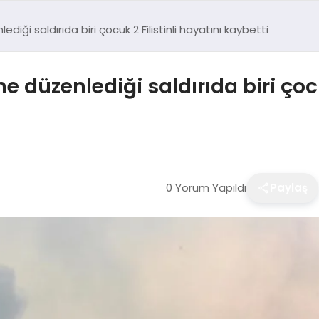
ediği saldırıda biri çocuk 2 Filistinli hayatını kaybetti
ne düzenlediği saldırıda biri çocu
0 Yorum Yapıldı
Paylaş