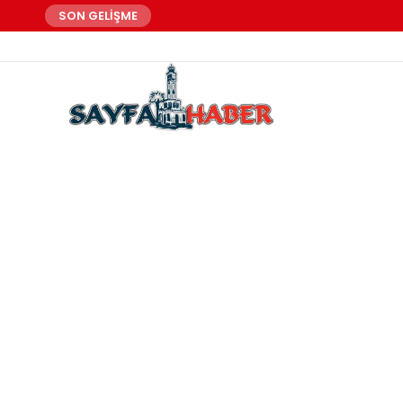
SON GELİŞME