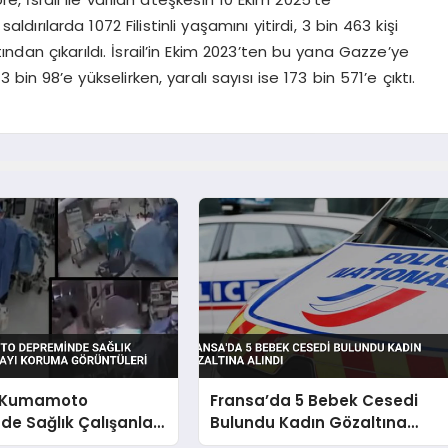
ılarda 1072 Filistinli yaşamını yitirdi, 3 bin 463 kişi
ından çıkarıldı. İsrail’in Ekim 2023’ten bu yana Gazze’ye
73 bin 98’e yükselirken, yaralı sayısı ise 173 bin 571’e çıktı.
 Kumamoto
Fransa’da 5 Bebek Cesedi
e Sağlık Çalışanları
Bulundu Kadın Gözaltına
Koruma Görüntüleri
Alındı