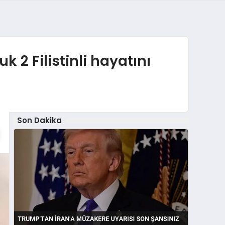
k 2 Filistinli hayatını
Son Dakika