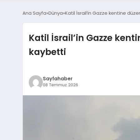
Ana Sayfa
Dünya
Katil İsrail’in Gazze kentine düzenl
Katil İsrail’in Gazze kenti
kaybetti
Sayfahaber
08 Temmuz 2026