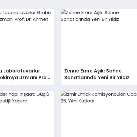
a Laboratuvarlar
Zenne Emre Aşık: Sahne
yokimya Uzmanı Prof.
Sanatlarında Yeni Bir Yıldız
t Var