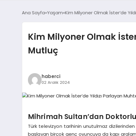
Ana Sayfa
Yaşam
Kim Milyoner Olmak İster’de Yıl
Kim Milyoner Olmak İste
Mutluç
haberci
02 Aralık 2024
Mihrimah Sultan’dan Doktorlu
Türk televizyon tarihinin unutulmaz dizilerinden
başlayan birçok genç oyuncuya da kapı aralamış