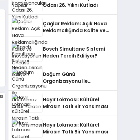
Odası 26. Yılını Kutladı
Çağlar Reklam: Açık Hava
Reklamcılığında Kalite ve
İnovasyonun Öncüsü
Bosch Simultane Sistemi
Neden Tercih Ediliyor?
Doğum Günü
Organizasyonu ile
Unutulmaz Anlar Yaratın
Hayır Lokması: Kültürel
Mirasın Tatlı Bir Yansıması
Hayır Lokması: Kültürel
Mirasın Tatlı Bir Yansıması