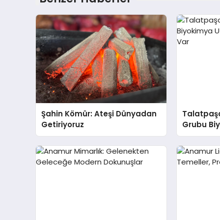
Şahin Kömür: Ateşi Dünyadan
Talatpaş
Getiriyoruz
Grubu Bi
Dr. Ahme