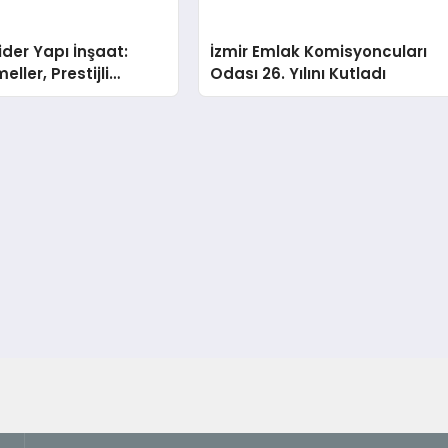
der Yapı İnşaat:
İzmir Emlak Komisyoncuları
ller, Prestijli
Odası 26. Yılını Kutladı