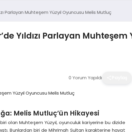
dızı Parlayan Muhteşem Yüzyıl Oyuncusu Melis Mutluç
r’de Yıldızı Parlayan Muhteşem 
0 Yorum Yapıldı
Paylaş
ğa: Melis Mutluç’ün Hikayesi
 biri olan Muhteşem Yüzyıl, oyunculuk kariyerine bu dizide
tı. Bunlardan biri de Mihrimah Sultan karakterine hayat