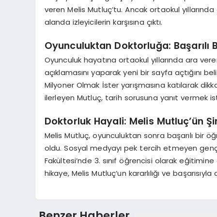
veren Melis Mutluç’tu. Ancak ortaokul yıllarında
alanda izleyicilerin karşısına çıktı.
Oyunculuktan Doktorluğa: Başarılı B
Oyunculuk hayatına ortaokul yıllarında ara vere
açıklamasını yaparak yeni bir sayfa açtığını bel
Milyoner Olmak İster yarışmasına katılarak dikka
ilerleyen Mutluç, tarih sorusuna yanıt vermek is
Doktorluk Hayali: Melis Mutluç’ün Ş
Melis Mutluç, oyunculuktan sonra başarılı bir öğ
oldu. Sosyal medyayı pek tercih etmeyen genç
Fakültesi’nde 3. sınıf öğrencisi olarak eğitim
hikaye, Melis Mutluç’un kararlılığı ve başarısıyla 
Benzer Haberler