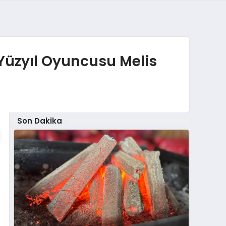
Yüzyıl Oyuncusu Melis
Son Dakika