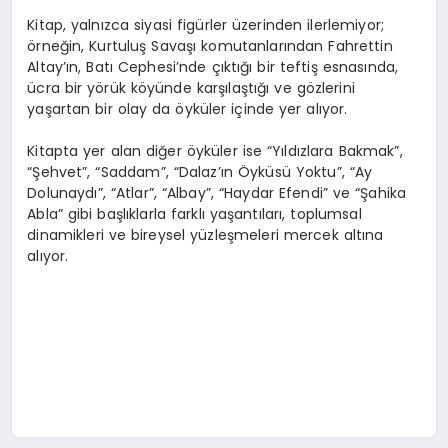
Kitap, yalnızca siyasi figürler üzerinden ilerlemiyor;
örneğin, Kurtuluş Savaşı komutanlarından Fahrettin
Altay’ın, Batı Cephesi’nde çıktığı bir teftiş esnasında,
ücra bir yörük köyünde karşılaştığı ve gözlerini
yaşartan bir olay da öyküler içinde yer alıyor.
Kitapta yer alan diğer öyküler ise “Yıldızlara Bakmak”,
“Şehvet”, “Saddam”, “Dalaz’ın Öyküsü Yoktu”, “Ay
Dolunaydı”, “Atlar”, “Albay”, “Haydar Efendi” ve “Şahika
Abla” gibi başlıklarla farklı yaşantıları, toplumsal
dinamikleri ve bireysel yüzleşmeleri mercek altına
alıyor.