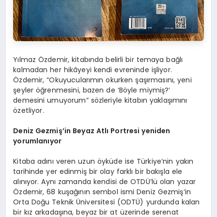
Yılmaz Özdemir, kitabında belirli bir temaya bağlı
kalmadan her hikâyeyi kendi evreninde işliyor.
Özdemir, “Okuyucularımın okurken şaşırmasını, yeni
şeyler öğrenmesini, bazen de ‘Böyle miymiş?’
demesini umuyorum” sözleriyle kitabın yaklaşımını
özetliyor.
Deniz Gezmiş’in Beyaz Atlı Portresi yeniden
yorumlanıyor
Kitaba adını veren uzun öyküde ise Türkiye’nin yakın
tarihinde yer edinmiş bir olay farklı bir bakışla ele
alınıyor. Aynı zamanda kendisi de OTDÜ’lü olan yazar
Özdemir, 68 kuşağının sembol ismi Deniz Gezmiş’in
Orta Doğu Teknik Üniversitesi (ODTÜ) yurdunda kalan
bir kız arkadaşına, beyaz bir at üzerinde serenat