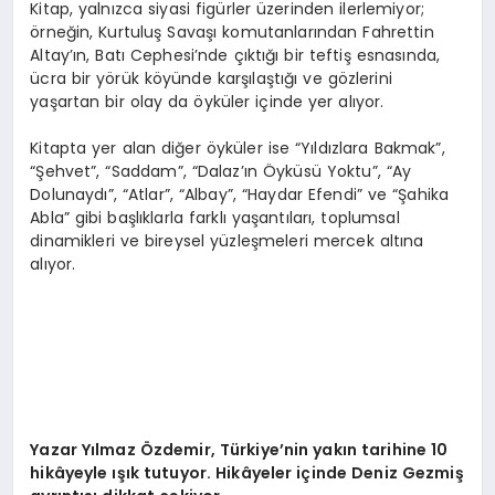
Kitap, yalnızca siyasi figürler üzerinden ilerlemiyor;
örneğin, Kurtuluş Savaşı komutanlarından Fahrettin
Altay’ın, Batı Cephesi’nde çıktığı bir teftiş esnasında,
ücra bir yörük köyünde karşılaştığı ve gözlerini
yaşartan bir olay da öyküler içinde yer alıyor.
Kitapta yer alan diğer öyküler ise “Yıldızlara Bakmak”,
“Şehvet”, “Saddam”, “Dalaz’ın Öyküsü Yoktu”, “Ay
Dolunaydı”, “Atlar”, “Albay”, “Haydar Efendi” ve “Şahika
Abla” gibi başlıklarla farklı yaşantıları, toplumsal
dinamikleri ve bireysel yüzleşmeleri mercek altına
alıyor.
Yazar Yılmaz Özdemir, Türkiye’nin yakın tarihine 10
hikâyeyle ışık tutuyor.
Hikâyeler içinde Deniz Gezmiş