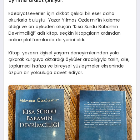
ayrıntısı dikkat çekiyor.
Edebiyatseverler için dikkat çekici bir eser daha
okurlarla buluştu. Yazar Yılmaz Özdemir’in kaleme
aldığı ve on öyküden oluşan “Kısa Sürdü Babamın
Devrimciliği” adlı kitap, seçkin kitapçıların ardından
online platformlarda da yerini aldı.
Kitap, yazarın kişisel yaşam deneyimlerinden yola
çıkarak kurguya aktardığı öyküler aracılığıyla tarih, aile,
toplumsal hafıza ve bireysel yüzleşmeler ekseninde
özgün bir yolculuğa davet ediyor.