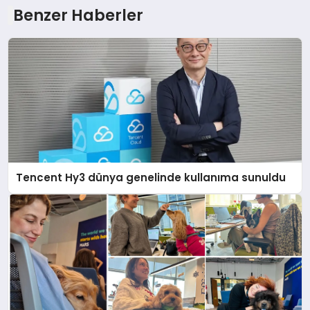
Benzer Haberler
Tencent Hy3 dünya genelinde kullanıma sunuldu