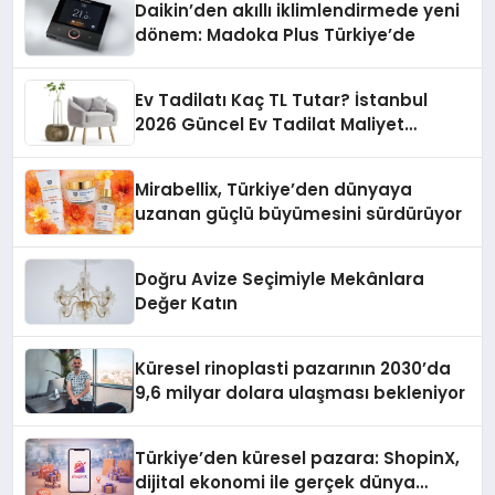
Daikin’den akıllı iklimlendirmede yeni
dönem: Madoka Plus Türkiye’de
Ev Tadilatı Kaç TL Tutar? İstanbul
2026 Güncel Ev Tadilat Maliyet
Rehberi
Mirabellix, Türkiye’den dünyaya
uzanan güçlü büyümesini sürdürüyor
Doğru Avize Seçimiyle Mekânlara
Değer Katın
Küresel rinoplasti pazarının 2030’da
9,6 milyar dolara ulaşması bekleniyor
Türkiye’den küresel pazara: ShopinX,
dijital ekonomi ile gerçek dünya