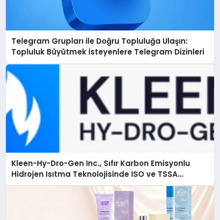
Telegram Grupları ile Doğru Topluluğa Ulaşın:
Topluluk Büyütmek İsteyenlere Telegram Dizinleri
Kleen-Hy-Dro-Gen Inc., Sıfır Karbon Emisyonlu
Hidrojen Isıtma Teknolojisinde ISO ve TSSA
Düzenleyici Onaylarını Aldı