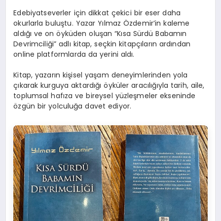
Edebiyatseverler için dikkat çekici bir eser daha
okurlarla buluştu. Yazar Yılmaz Özdemir’in kaleme
aldığı ve on öyküden oluşan “Kısa Sürdü Babamın
Devrimciliği” adlı kitap, seçkin kitapçıların ardından
online platformlarda da yerini aldı.
Kitap, yazarın kişisel yaşam deneyimlerinden yola
çıkarak kurguya aktardığı öyküler aracılığıyla tarih, aile,
toplumsal hafıza ve bireysel yüzleşmeler ekseninde
özgün bir yolculuğa davet ediyor.