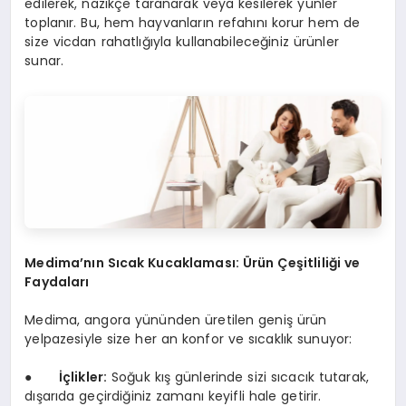
edilerek, nazikçe taranarak veya kesilerek yünler
toplanır. Bu, hem hayvanların refahını korur hem de
size vicdan rahatlığıyla kullanabileceğiniz ürünler
sunar.
Medima’nın Sıcak Kucaklaması: Ürün Çeşitliliği ve
Faydaları
Medima, angora yününden üretilen geniş ürün
yelpazesiyle size her an konfor ve sıcaklık sunuyor:
●
İçlikler
:
Soğuk kış günlerinde sizi sıcacık tutarak,
dışarıda geçirdiğiniz zamanı keyifli hale getirir.