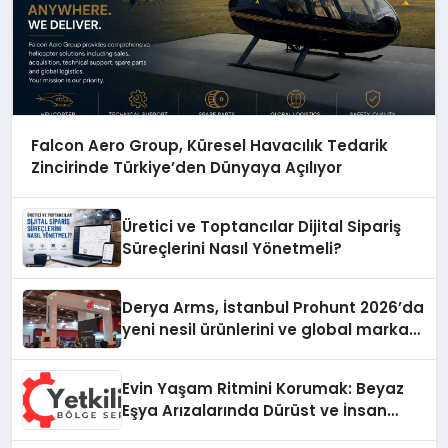
Falcon Aero Group, Küresel Havacılık Tedarik
Zincirinde Türkiye’den Dünyaya Açılıyor
Üretici ve Toptancılar Dijital Sipariş
Süreçlerini Nasıl Yönetmeli?
Derya Arms, İstanbul Prohunt 2026’da
yeni nesil ürünlerini ve global marka
vizyonunu sergiledi
Evin Yaşam Ritmini Korumak: Beyaz
Eşya Arızalarında Dürüst ve İnsan
Odaklı Destek