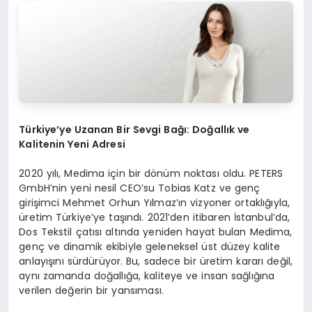
Türkiye’ye Uzanan Bir Sevgi Bağı: Doğallık ve
Kalitenin Yeni Adresi
2020 yılı, Medima için bir dönüm noktası oldu. PETERS
GmbH’nin yeni nesil CEO’su Tobias Katz ve genç
girişimci Mehmet Orhun Yılmaz’ın vizyoner ortaklığıyla,
üretim Türkiye’ye taşındı. 2021’den itibaren İstanbul’da,
Dos Tekstil çatısı altında yeniden hayat bulan Medima,
genç ve dinamik ekibiyle geleneksel üst düzey kalite
anlayışını sürdürüyor. Bu, sadece bir üretim kararı değil,
aynı zamanda doğallığa, kaliteye ve insan sağlığına
verilen değerin bir yansıması.