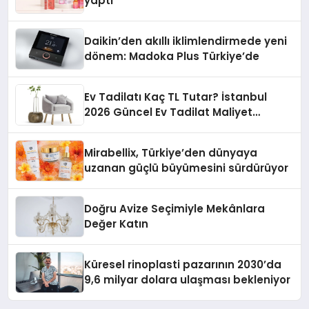
yaptı
Daikin’den akıllı iklimlendirmede yeni
dönem: Madoka Plus Türkiye’de
Ev Tadilatı Kaç TL Tutar? İstanbul
2026 Güncel Ev Tadilat Maliyet
Rehberi
Mirabellix, Türkiye’den dünyaya
uzanan güçlü büyümesini sürdürüyor
Doğru Avize Seçimiyle Mekânlara
Değer Katın
Küresel rinoplasti pazarının 2030’da
9,6 milyar dolara ulaşması bekleniyor