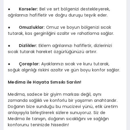
●
Korseler
:
Bel ve sırt bölgenizi destekleyerek,
ağrılarınızı hafifletir ve doğru duruşu teşvik eder.
●
Omuzluklar:
Omuz ve boyun bölgenizi sıcak
tutarak, kas gerginliğini azaltır ve rahatlama sağlar.
●
Dizlikler
:
Eklem ağrılarınızı hafifletir, dizlerinizi
sıcak tutarak hareket özgürlüğünüzü artırır.
●
Çoraplar:
Ayaklarınızı sıcak ve kuru tutarak,
soğuk algınlığı riskini azaltır ve gün boyu konfor sağlar.
Medima ile Hayata Sımsıkı Sarılın!
Medima, sadece bir giyim markası değil, aynı
zamanda sağlıklı ve konforlu bir yaşamın anahtarıdır.
Doğanın bize sunduğu bu mucizevi yünü, etik üretim
anlayışıyla birleştirerek sizlere sunuyoruz. Siz de
Medima ile tanışın, doğanın sıcaklığını ve sağlığın
konforunu teninizde hissedin!