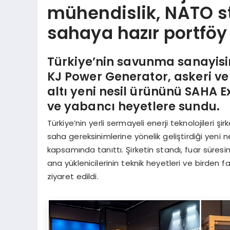
mühendislik, NATO st
sahaya hazır portföy
Türkiye’nin savunma sanayisin
KJ Power Generator, askeri ve
altı yeni nesil ürününü SAHA 
ve yabancı heyetlere sundu.
Türkiye’nin yerli sermayeli enerji teknolojileri şi
saha gereksinimlerine yönelik geliştirdiği yeni n
kapsamında tanıttı. Şirketin standı, fuar süresin
ana yüklenicilerinin teknik heyetleri ve birden 
ziyaret edildi.