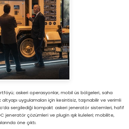
rtföyü; askeri operasyonlar, mobil üs bölgeleri, saha
k altyapı uygulamaları için kesintisiz, taşınabilir ve verimli
o’da sergilediği kompakt askeri jeneratör sistemleri, hafif
DC jeneratör çözümleri ve plugin ışık kuleleri; mobilite,
nlarında öne çıktı.