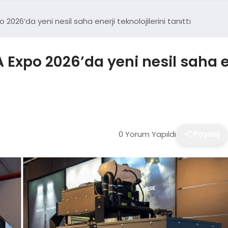
026’da yeni nesil saha enerji teknolojilerini tanıttı
Expo 2026’da yeni nesil saha ene
0 Yorum Yapıldı
Paylaş