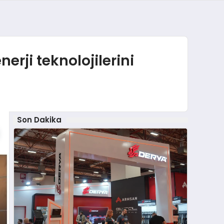
rji teknolojilerini
Son Dakika