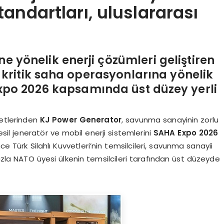
andartları, uluslararası
e yönelik enerji çözümleri geliştiren
 kritik saha operasyonlarına yönelik
Expo 2026 kapsamında üst düzey yerli
rketlerinden
KJ Power Generator
, savunma sanayinin zorlu
esil jeneratör ve mobil enerji sistemlerini
SAHA Expo 2026
ce Türk Silahlı Kuvvetleri’nin temsilcileri, savunma sanayii
fazla NATO üyesi ülkenin temsilcileri tarafından üst düzeyde