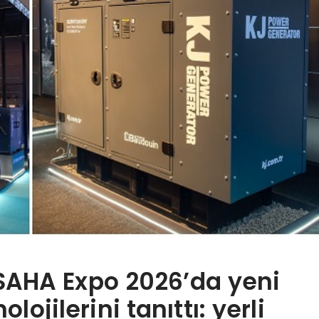
SAHA Expo 2026’da yeni
lojilerini tanıttı: yerli