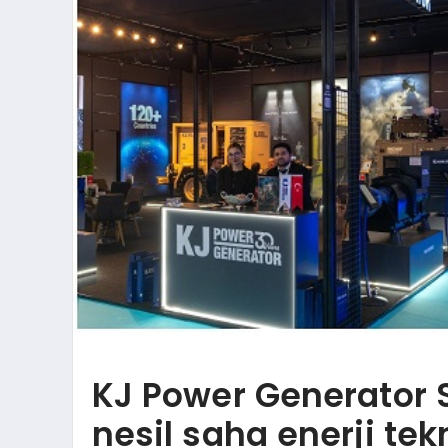
KJ Power Generator 
nesil saha enerji tekno