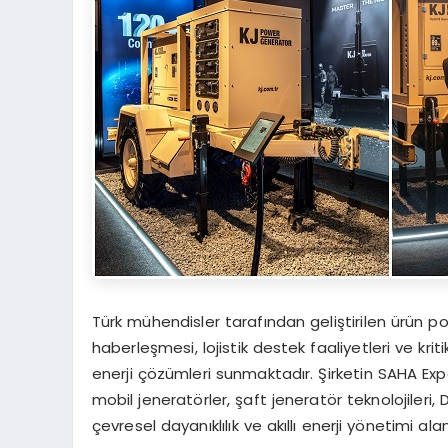
Türk mühendisler tarafından geliştirilen ürün po
haberleşmesi, lojistik destek faaliyetleri ve kriti
enerji çözümleri sunmaktadır. Şirketin SAHA Exp
mobil jeneratörler, şaft jeneratör teknolojileri, 
çevresel dayanıklılık ve akıllı enerji yönetimi ala