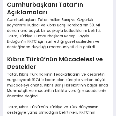
Cumhurbaşkanı Tatar’ın
Açıklamaları
Cumhurbaşkanı Tatar, halkın Barış ve Özgürlük
Bayramı’nı kutladı ve Kıbrıs Barış Harekatı’nın 50. yıl
dönümünü büyük bir coşkuyla kutladıklarını belirtti.
Tatar, Türkiye Cumhurbaşkanı Recep Tayyip
Erdoğan’ın KKTC için sarf ettiği güzel sözlerden ve
desteğinden duyduğu memnuniyeti dile getirdi.
Kıbrıs Türkü’nün Mücadelesi ve
Destekler
Tatar, Kıbrıs Türk halkının fedakarlıklarını ve cesaretini
vurgulayarak 1974’e kadar olan süreçte verilen büyük
mücadeleyi anlattı. Kıbrıs Barış Harekatı’nın başarısında
Mehmetçik ve mücahitin birlikte verdiği mücadelenin
önemine değindi.
Tatar, Kıbrıs Türkü’nün Türkiye ve Türk dünyasının
desteğiyle yalnız olmadığını belirtirken, KKTC’nin