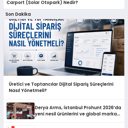
Carport (Solar Otopark) Nedir?
Son Dakika
Üretici ve Toptancılar Dijital Sipariş Süreçlerini
Nasıl Yönetmeli?
Derya Arms, İstanbul Prohunt 2026’da
yeni nesil ürünlerini ve global marka
vizyonunu sergiledi