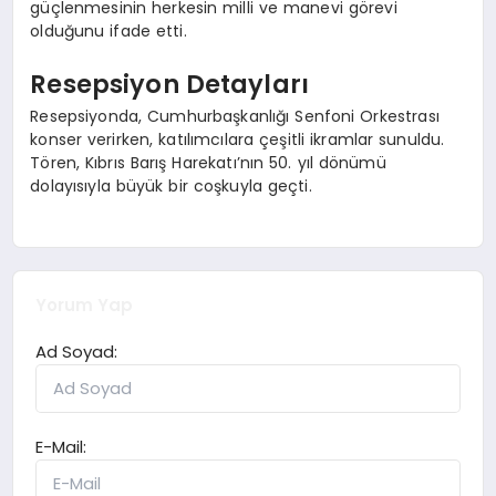
güçlenmesinin herkesin milli ve manevi görevi
olduğunu ifade etti.
Resepsiyon Detayları
Resepsiyonda, Cumhurbaşkanlığı Senfoni Orkestrası
konser verirken, katılımcılara çeşitli ikramlar sunuldu.
Tören, Kıbrıs Barış Harekatı’nın 50. yıl dönümü
dolayısıyla büyük bir coşkuyla geçti.
Yorum Yap
Ad Soyad:
E-Mail: