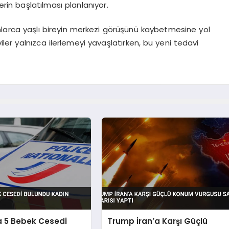
erin başlatılması planlanıyor.
arca yaşlı bireyin merkezi görüşünü kaybetmesine yol
er yalnızca ilerlemeyi yavaşlatırken, bu yeni tedavi
a 5 Bebek Cesedi
Trump İran’a Karşı Güçlü