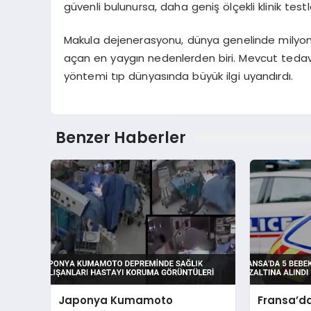
güvenli bulunursa, daha geniş ölçekli klinik testl
Makula dejenerasyonu, dünya genelinde milyonl
açan en yaygın nedenlerden biri. Mevcut tedavil
yöntemi tıp dünyasında büyük ilgi uyandırdı.
Benzer Haberler
Japonya Kumamoto
Fransa’d