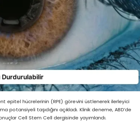
t epitel hücrelerinin (RPE) görevini üstlenerek ilerleyici
 potansiyeli taşıdığını açıkladı. Klinik deneme, ABD’de
onuçlar Cell Stem Cell dergisinde yayımlandı.