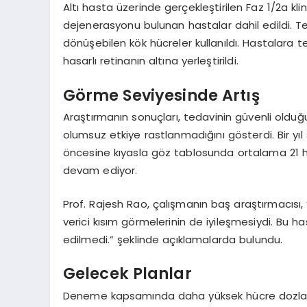
Altı hasta üzerinde gerçekleştirilen Faz 1/2a kl
dejenerasyonu bulunan hastalar dahil edildi. 
dönüşebilen kök hücreler kullanıldı. Hastalara 
hasarlı retinanın altına yerleştirildi.
Görme Seviyesinde Artış
Araştırmanın sonuçları, tedavinin güvenli olduğu
olumsuz etkiye rastlanmadığını gösterdi. Bir yı
öncesine kıyasla göz tablosunda ortalama 21 h
devam ediyor.
Prof. Rajesh Rao, çalışmanın baş araştırmacı
verici kısım görmelerinin de iyileşmesiydi. Bu
edilmedi.” şeklinde açıklamalarda bulundu.
Gelecek Planlar
Deneme kapsamında daha yüksek hücre dozların