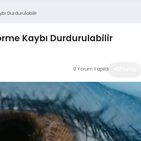
ı Durdurulabilir
örme Kaybı Durdurulabilir
0 Yorum Yapıldı
Paylaş