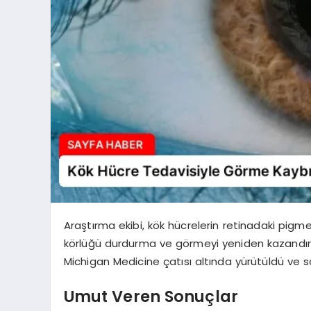
Araştırma ekibi, kök hücrelerin retinadaki pigmen
körlüğü durdurma ve görmeyi yeniden kazandırma
Michigan Medicine çatısı altında yürütüldü ve s
Umut Veren Sonuçlar