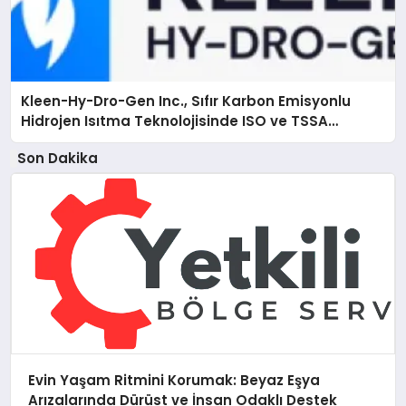
Kleen-Hy-Dro-Gen Inc., Sıfır Karbon Emisyonlu
Hidrojen Isıtma Teknolojisinde ISO ve TSSA
Düzenleyici Onaylarını Aldı
Son Dakika
Evin Yaşam Ritmini Korumak: Beyaz Eşya
Arızalarında Dürüst ve İnsan Odaklı Destek