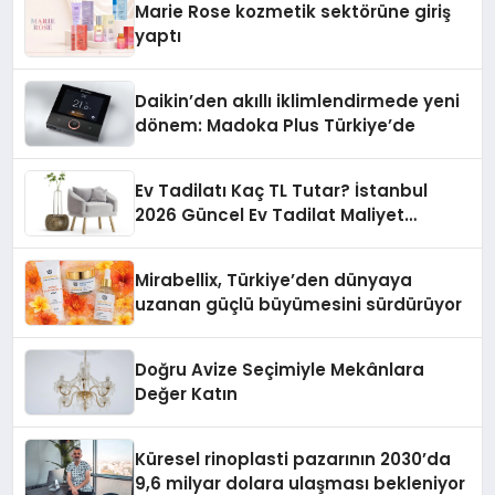
Marie Rose kozmetik sektörüne giriş
yaptı
Daikin’den akıllı iklimlendirmede yeni
dönem: Madoka Plus Türkiye’de
Ev Tadilatı Kaç TL Tutar? İstanbul
2026 Güncel Ev Tadilat Maliyet
Rehberi
Mirabellix, Türkiye’den dünyaya
uzanan güçlü büyümesini sürdürüyor
Doğru Avize Seçimiyle Mekânlara
Değer Katın
Küresel rinoplasti pazarının 2030’da
9,6 milyar dolara ulaşması bekleniyor