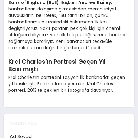
Bank of England (BoE)
Başkanı
Andrew Bailey
,
banknotların dolaşıma girmesinden memnuniyet
duyduklarını belirterek, “Bu tarihi bir an, çünkü
banknotlarımızın üzerindeki hükümdarı ilk kez
değiştiriyoruz. Nakit paranın pek çok kişi için önemli
olduğunu biliyoruz ve halk talep ettiği sürece banknot
sağlamaya kararlıyız. Yeni banknotları tedavüle
sokmak bu kararlılığın bir göstergesi.” dedi.
Kral Charles’ın Portresi Geçen Yıl
Basılmıştı
Kral Charles’ın portresini taşıyan ilk banknotlar geçen
yıl basılmıştı. Banknotlarda yer alan Kral Charles
portresi, 2013’te çekilen bir fotoğrafa dayanıyor.
Yorum Yap
Ad Soyad: