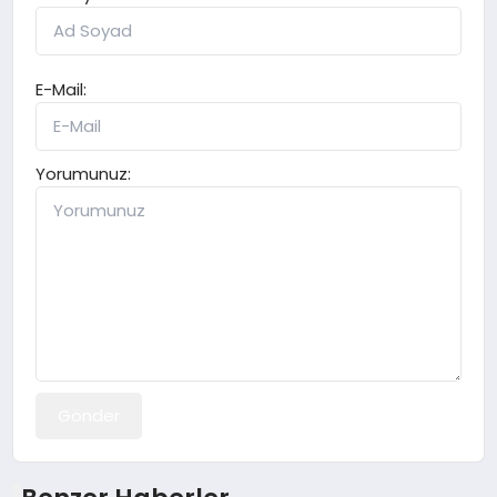
E-Mail:
Yorumunuz:
Gönder