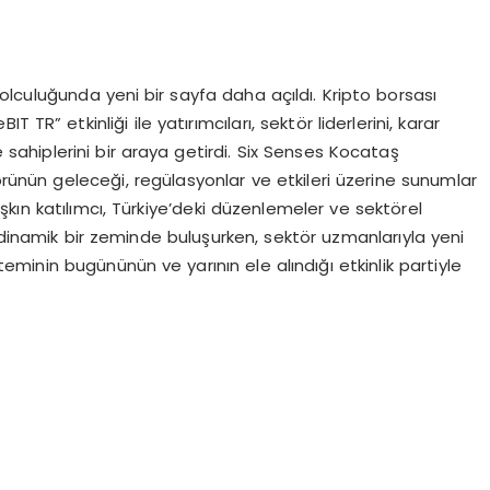
olculuğunda yeni bir sayfa daha açıldı. Kripto borsası
 TR” etkinliği ile yatırımcıları, sektör liderlerini, karar
e sahiplerini bir araya getirdi. Six Senses Kocataş
rünün geleceği, regülasyonlar ve etkileri üzerine sunumlar
 aşkın katılımcı, Türkiye’deki düzenlemeler ve sektörel
n dinamik bir zeminde buluşurken, sektör uzmanlarıyla yeni
teminin bugününün ve yarının ele alındığı etkinlik partiyle