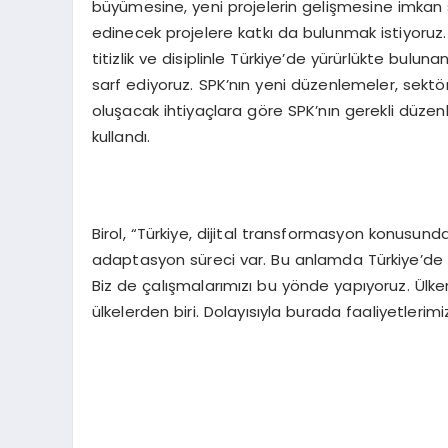
büyümesine, yeni projelerin gelişmesine imkan 
edinecek projelere katkı da bulunmak istiyoruz.
titizlik ve disiplinle Türkiye’de yürürlükte b
sarf ediyoruz. SPK’nın yeni düzenlemeler, sektö
oluşacak ihtiyaçlara göre SPK’nın gerekli düze
kullandı.
Birol, “Türkiye, dijital transformasyon konusunda 
adaptasyon süreci var. Bu anlamda Türkiye’de kr
Biz de çalışmalarımızı bu yönde yapıyoruz. Ülkem
ülkelerden biri. Dolayısıyla burada faaliyetler