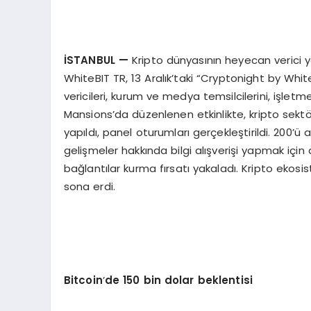
İSTANBUL
—
Kripto dünyasının heyecan verici y
WhiteBIT TR, 13 Aralık’taki “Cryptonight by WhiteBIT
vericileri, kurum ve medya temsilcilerini, işletm
Mansions’da düzenlenen etkinlikte, kripto sektö
yapıldı, panel oturumları gerçekleştirildi. 200’ü
gelişmeler hakkında bilgi alışverişi yapmak içi
bağlantılar kurma fırsatı yakaladı. Kripto ekosis
sona erdi.
Bitcoin
’
de 150 bin dolar beklentisi