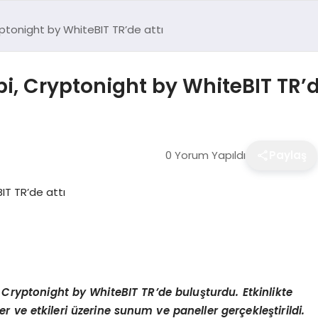
yptonight by WhiteBIT TR’de attı
i, Cryptonight by WhiteBIT TR’d
0 Yorum Yapıldı
Paylaş
i Cryptonight by WhiteBIT TR’de buluşturdu. Etkinlikte
 ve etkileri üzerine sunum ve paneller gerçekleştirildi.