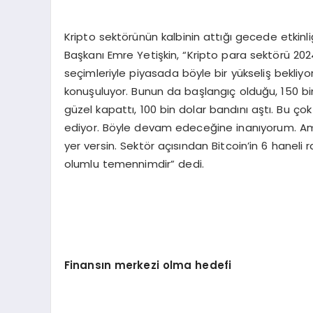
Kripto sektörünün kalbinin attığı gecede etkinl
Başkanı Emre Yetişkin, “Kripto para sektörü 2024
seçimleriyle piyasada böyle bir yükseliş bekliyor
konuşuluyor. Bunun da başlangıç olduğu, 150 bi
güzel kapattı, 100 bin dolar bandını aştı. Bu ço
ediyor. Böyle devam edeceğine inanıyorum. Am
yer versin. Sektör açısından Bitcoin’in 6 haneli
olumlu temennimdir” dedi.
Finansın merkezi olma hedefi