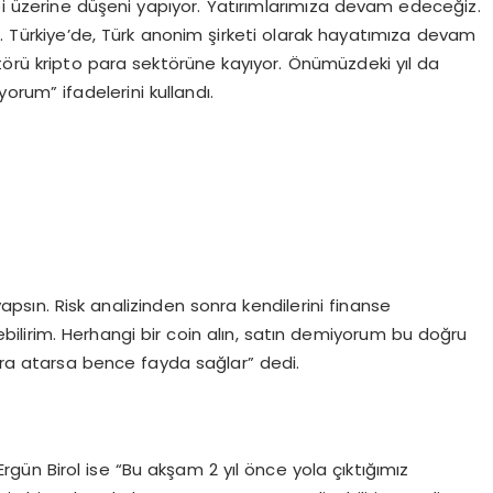
i üzerine düşeni yapıyor. Yatırımlarımıza devam edeceğiz.
k. Türkiye’de, Türk anonim şirketi olarak hayatımıza devam
ktörü kripto para sektörüne kayıyor. Önümüzdeki yıl da
orum” ifadelerini kullandı.
yapsın. Risk analizinden sonra kendilerini finanse
ebilirim. Herhangi bir coin alın, satın demiyorum bu doğru
nara atarsa bence fayda sağlar” dedi.
gün Birol ise “Bu akşam 2 yıl önce yola çıktığımız