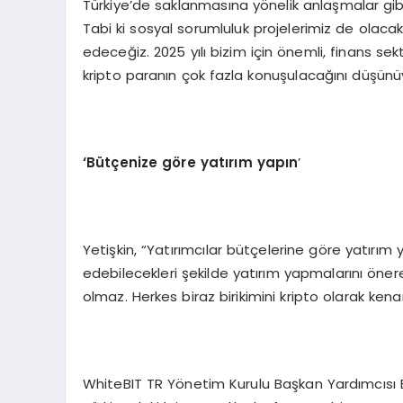
Türkiye’de saklanmasına yönelik anlaşmalar gib
Tabi ki sosyal sorumluluk projelerimiz de olaca
edeceğiz. 2025 yılı bizim için önemli, finans se
kripto paranın çok fazla konuşulacağını düşünüy
‘Bütçenize göre yatırım yapın
’
Yetişkin, “Yatırımcılar bütçelerine göre yatırım 
edebilecekleri şekilde yatırım yapmalarını öner
olmaz. Herkes biraz birikimini kripto olarak ke
WhiteBIT TR Yönetim Kurulu Başkan Yardımcısı Er