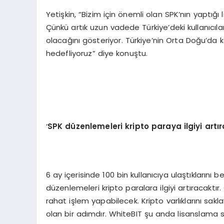
Yetişkin, “Bizim için önemli olan SPK’nın yaptığ
Çünkü artık uzun vadede Türkiye’deki kullanıcıla
olacağını gösteriyor. Türkiye’nin Orta Doğu’da
hedefliyoruz” diye konuştu.
‘
SPK düzenlemeleri kripto paraya ilgiyi artı
6 ay içerisinde 100 bin kullanıcıya ulaştıklarını 
düzenlemeleri kripto paralara ilgiyi artıracakt
rahat işlem yapabilecek. Kripto varlıklarını sakla
olan bir adımdır. WhiteBIT şu anda lisanslama sür