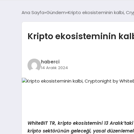
Ana Sayfa
Gündem
Kripto ekosisteminin kalbi, Cr
Kripto ekosisteminin kalb
haberci
14 Aralık 2024
WhiteBIT TR, kripto ekosistemini 13 Aralık’tak
kripto sektörünün geleceği, yasal düzenlemeler