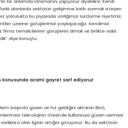
’nin bir anlamda lansmanını yapıyoruz diyebiliriz. Kendi
i, farklı alanlarda sektörün gelişimine katkı sunmak isteyen
ğımız yolculukta bu piyasada varlığımızı sürdürme niyetimiz,
ntiler üzerine görüşlerimizi paylaşacağız. Kendimizi
 firma temsilcilerinin görüşlerini almak ve birlikte vakit
ik” diye konuştu.
m konusunda azami gayret sarf ediyoruz
’
klerin başında güven ve hız geldiğini aktaran Birol,
nlenmesi teknolojinin ötesinde kullanıcıya güven vermesi
arlıklara olan ilginin artığını görüyoruz. Bu da sektörün