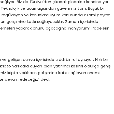
sağlıyor. Biz de Türkiye’den çıkacak globalde kendine yer
 Teknolojik ve ticari açısından güvenimiz tam. Büyük bir
ulunan regülasyon ve kanunlara uyum konusunda azami gayret
rün gelişimine katkı sağlayacaktır. Zaman içerisinde
nlemeleri yaparak önünü açacağına inanıyorum” ifadelerini
ve gelişen dünya içerisinde ciddi bir rol oynuyor. Hızlı bir
ipto varlıklara duyarlı olan yatırımcı kesimi oldukça geniş.
iz kripto varlıkların gelişimine katkı sağlayan önemli
imize devam edeceğiz” dedi.