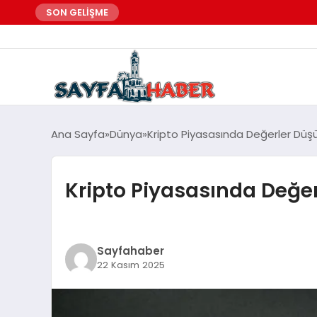
SON GELİŞME
Ana Sayfa
Dünya
Kripto Piyasasında Değerler Düş
Kripto Piyasasında Değer
Sayfahaber
22 Kasım 2025