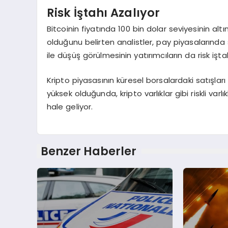
Risk İştahı Azalıyor
Bitcoinin fiyatında 100 bin dolar seviyesinin altı
olduğunu belirten analistler, pay piyasalarınd
ile düşüş görülmesinin yatırımcıların da risk iştah
Kripto piyasasının küresel borsalardaki satışlar
yüksek olduğunda, kripto varlıklar gibi riskli varl
hale geliyor.
Benzer Haberler