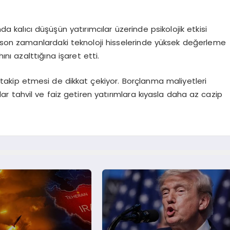
nda kalıcı düşüşün yatırımcılar üzerinde psikolojik etkisi
a son zamanlardaki teknoloji hisselerinde yüksek değerleme
ını azalttığına işaret etti.
ı takip etmesi de dikkat çekiyor. Borçlanma maliyetleri
ıklar tahvil ve faiz getiren yatırımlara kıyasla daha az cazip