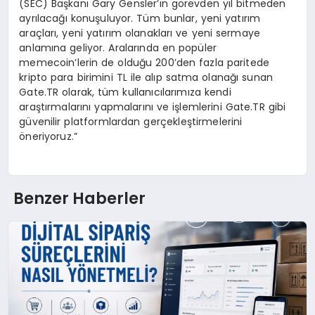
(SEC) Başkanı Gary Gensler’ın görevden yıl bitmeden
ayrılacağı konuşuluyor. Tüm bunlar, yeni yatırım
araçları, yeni yatırım olanakları ve yeni sermaye
anlamına geliyor. Aralarında en popüler
memecoin’lerin de olduğu 200’den fazla paritede
kripto para birimini TL ile alıp satma olanağı sunan
Gate.TR olarak, tüm kullanıcılarımıza kendi
araştırmalarını yapmalarını ve işlemlerini Gate.TR gibi
güvenilir platformlardan gerçekleştirmelerini
öneriyoruz.”
Benzer Haberler