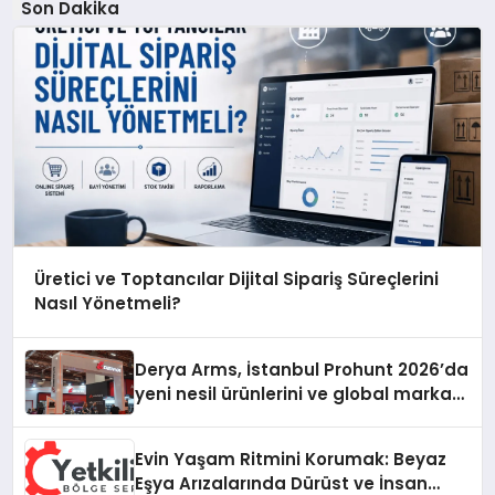
Son Dakika
Üretici ve Toptancılar Dijital Sipariş Süreçlerini
Nasıl Yönetmeli?
Derya Arms, İstanbul Prohunt 2026’da
yeni nesil ürünlerini ve global marka
vizyonunu sergiledi
Evin Yaşam Ritmini Korumak: Beyaz
Eşya Arızalarında Dürüst ve İnsan