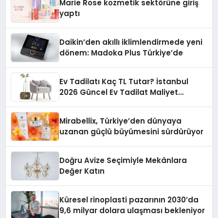
Marie Rose kozmetik sektörüne giriş
yaptı
Daikin’den akıllı iklimlendirmede yeni
dönem: Madoka Plus Türkiye’de
Ev Tadilatı Kaç TL Tutar? İstanbul
2026 Güncel Ev Tadilat Maliyet
Rehberi
Mirabellix, Türkiye’den dünyaya
uzanan güçlü büyümesini sürdürüyor
Doğru Avize Seçimiyle Mekânlara
Değer Katın
Küresel rinoplasti pazarının 2030’da
9,6 milyar dolara ulaşması bekleniyor