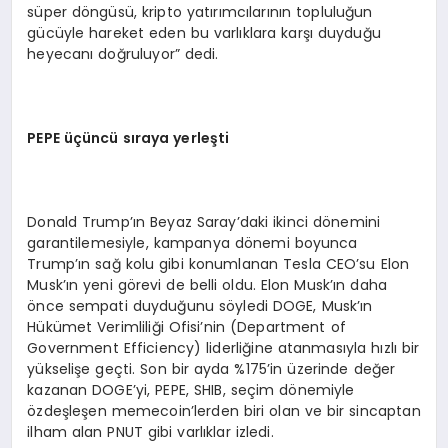
süper döngüsü, kripto yatırımcılarının topluluğun
gücüyle hareket eden bu varlıklara karşı duyduğu
heyecanı doğruluyor” dedi.
PEPE üçüncü sıraya yerleşti
Donald Trump’ın Beyaz Saray’daki ikinci dönemini
garantilemesiyle, kampanya dönemi boyunca
Trump’ın sağ kolu gibi konumlanan Tesla CEO’su Elon
Musk’ın yeni görevi de belli oldu. Elon Musk’ın daha
önce sempati duyduğunu söyledi DOGE, Musk’ın
Hükümet Verimliliği Ofisi’nin (Department of
Government Efficiency) liderliğine atanmasıyla hızlı bir
yükselişe geçti. Son bir ayda %175’in üzerinde değer
kazanan DOGE’yi, PEPE, SHIB, seçim dönemiyle
özdeşleşen memecoin’lerden biri olan ve bir sincaptan
ilham alan PNUT gibi varlıklar izledi.