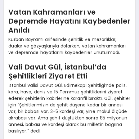
Vatan Kahramanları ve
Depremde Hayatını Kaybedenler
Anıldı
Kurban Bayramı arifesinde şehitlik ve mezarlıklar,
dualar ve gözyaşlarıyla dolarken, vatan kahramanları
ve depremde hayatlarını kaybedenler unutulmadı.
Vali Davut Gül, İstanbul’da
Şehitlikleri Ziyaret Etti
İstanbul Valisi Davut Gül, Edirnekapı Şehitliği’nde polis,
kara, hava, deniz ve 15 Temmuz şehitliklerini ziyaret
ederek şehitlerin kabirlerine karanfil bıraktı. Gül, şehitler
için “Şehitlerimizin de şehit düşene kadar bir annesi
var, bir babası var, 3-5 kardeşi var, yine makul ölçüde
akrabası var. Ama şehit düştükten sonra 85 milyonun
annesi, babası ve kardeşi olarak bu milletin bağrına
basılıyor.” dedi.