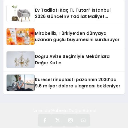
Ev Tadilatı Kaç TL Tutar? İstanbul
2026 Güncel Ev Tadilat Maliyet
Rehberi
Mirabellix, Türkiye’den dünyaya
uzanan güçlü büyümesini sürdürüyor
Doğru Avize Seçimiyle Mekânlara
Değer Katın
Küresel rinoplasti pazarının 2030’da
9,6 milyar dolara ulaşması bekleniyor
İzmir' de Haberin Doğru Adresi