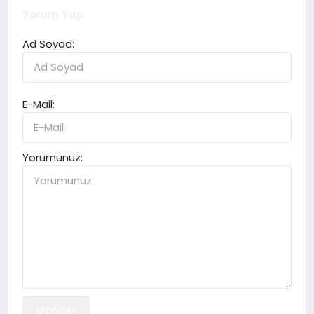
Yorum Yap
Ad Soyad:
E-Mail:
Yorumunuz:
Gönder