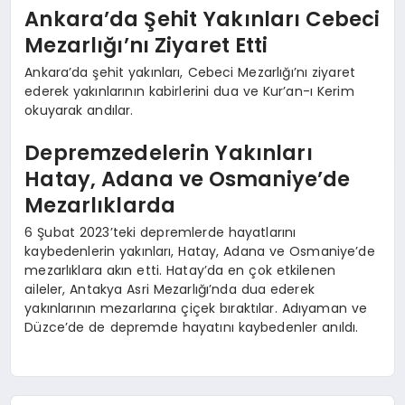
Ankara’da Şehit Yakınları Cebeci
Mezarlığı’nı Ziyaret Etti
Ankara’da şehit yakınları, Cebeci Mezarlığı’nı ziyaret
ederek yakınlarının kabirlerini dua ve Kur’an-ı Kerim
okuyarak andılar.
Depremzedelerin Yakınları
Hatay, Adana ve Osmaniye’de
Mezarlıklarda
6 Şubat 2023’teki depremlerde hayatlarını
kaybedenlerin yakınları, Hatay, Adana ve Osmaniye’de
mezarlıklara akın etti. Hatay’da en çok etkilenen
aileler, Antakya Asri Mezarlığı’nda dua ederek
yakınlarının mezarlarına çiçek bıraktılar. Adıyaman ve
Düzce’de de depremde hayatını kaybedenler anıldı.