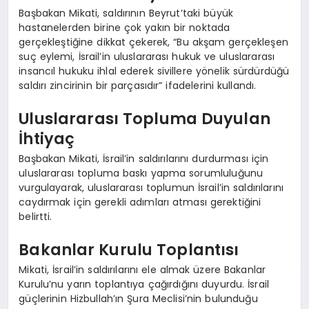
Başbakan Mikati, saldırının Beyrut’taki büyük
hastanelerden birine çok yakın bir noktada
gerçekleştiğine dikkat çekerek, “Bu akşam gerçekleşen
suç eylemi, İsrail’in uluslararası hukuk ve uluslararası
insancıl hukuku ihlal ederek sivillere yönelik sürdürdüğü
saldırı zincirinin bir parçasıdır” ifadelerini kullandı.
Uluslararası Topluma Duyulan
İhtiyaç
Başbakan Mikati, İsrail’in saldırılarını durdurması için
uluslararası topluma baskı yapma sorumluluğunu
vurgulayarak, uluslararası toplumun İsrail’in saldırılarını
caydırmak için gerekli adımları atması gerektiğini
belirtti.
Bakanlar Kurulu Toplantısı
Mikati, İsrail’in saldırılarını ele almak üzere Bakanlar
Kurulu’nu yarın toplantıya çağırdığını duyurdu. İsrail
güçlerinin Hizbullah’ın Şura Meclisi’nin bulunduğu