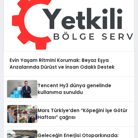
Evin Yaşam Ritmini Korumak: Beyaz Eşya
Arızalarında Dürüst ve İnsan Odaklı Destek
Tencent Hy3 dünya genelinde
kullanıma sunuldu
Mars Türkiye’den “Köpeğini İşe Götür
Haftası” çağrısı
Geleceğin Enerjisi Otoparkınızda: