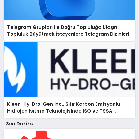
Telegram Grupları ile Doğru Topluluğa Ulaşın:
Topluluk Büyütmek İsteyenlere Telegram Dizinleri
Kleen-Hy-Dro-Gen Inc., Sıfır Karbon Emisyonlu
Hidrojen Isıtma Teknolojisinde ISO ve TSSA
Düzenleyici Onaylarını Aldı
Son Dakika