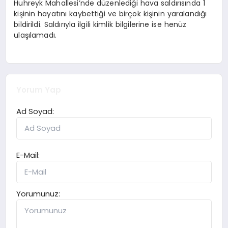
Huhreyk Mahallesi’nde düzenlediği hava saldırısında 1
kişinin hayatını kaybettiği ve birçok kişinin yaralandığı
bildirildi. Saldırıyla ilgili kimlik bilgilerine ise henüz
ulaşılamadı.
Yorum Yap
Ad Soyad:
E-Mail:
Yorumunuz: