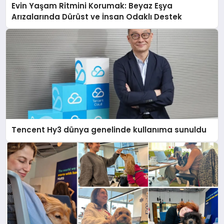
Evin Yaşam Ritmini Korumak: Beyaz Eşya
Arızalarında Dürüst ve İnsan Odaklı Destek
Tencent Hy3 dünya genelinde kullanıma sunuldu