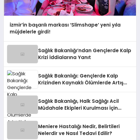
İzmir’in başarılı markası ‘Slimshape’ yeni yıla
müjdelerle girdi!
Sağlık Bakanlığı’ndan Gençlerde Kalp
Krizi İddialarına Yanıt
Sağlık Bakanlığı: Gençlerde Kalp
Krizinden Kaynaklı Ölümlerde Artış
Yok
Sağlık Bakanlığı, Halk Sağlığı Acil
Müdahale Ekipleri Kurulması İçin
Talimat Verdi
Meniere Hastalığı Nedir, Belirtileri
Nelerdir ve Nasıl Tedavi Edilir?