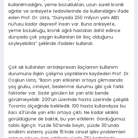
kullanılmadığını, yeme bozuklukları, uzun süreli kronik
ağrılar ve anksiyete tedavilerinde de kullanıldığını ifade
eden Prof. Dr. Usta, “Dünyada 250 milyon yani ABD
nüfusu kadar depresif insan var. Buna anksiyete,
yeme bozukluğu, kronik ağrılı hastaları dahil edince
dünyada çok yaygın kullanılan bir ilaç olduğunu
söyleyebiliriz” şeklinde ifadeler kullandı.
Çok sık kullanılan antidepresan ilaçlarının kullanım
durumuna ilişkin çalışma yaptıklarını kaydeden Prof. Dr.
Coşkun Usta, “İlacın yan etkisinin ortaya çıkmasında
yaş grubu, cinsiyet, beslenme durumu gibi çok farklı
faktörler var. Sizde görülen bir yan etki bende
görülmeyebilir. 200’ün üzerinde hasta üzerinde çalışıldı.
Toronto ölçeğinde belirledik. 100 hasta kullandıysa bu
ilacı 43’ünde yan etki ortaya çıktı. Ne kadar sıklıkla
görüldüğüne de baktık, bu yan etkilerin. Gördüğümüz
tablo ilginçti. Yüzde 50’sinde beyin, yüzde 30’unda
sindirim sistemi, yüzde 15’inde cinsel işlev problemleri