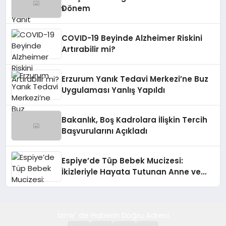
Dönem
COVID-19 Beyinde Alzheimer Riskini
Artırabilir mi?
Erzurum Yanık Tedavi Merkezi’ne Buz
Uygulaması Yanlış Yapıldı
Bakanlık, Boş Kadrolara İlişkin Tercih
Başvurularını Açıkladı
Espiye’de Tüp Bebek Mucizesi:
İkizleriyle Hayata Tutunan Anne ve
Bebek
İzmir' de Haberin Doğru Adresi