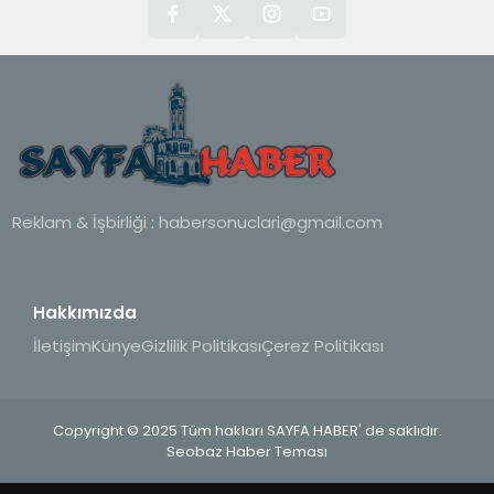
Reklam & İşbirliği :
habersonuclari@gmail.com
Hakkımızda
İletişim
Künye
Gizlilik Politikası
Çerez Politikası
Copyright © 2025 Tüm hakları SAYFA HABER' de saklıdır.
Seobaz Haber Teması