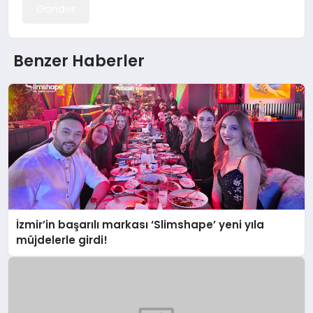
Gönder
Benzer Haberler
İzmir’in başarılı markası ‘Slimshape’ yeni yıla
müjdelerle girdi!