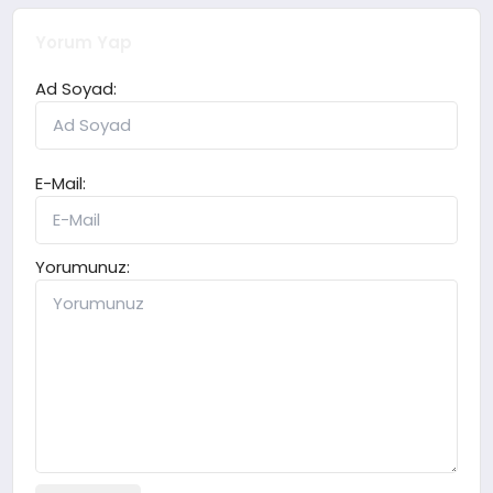
Yorum Yap
Ad Soyad:
E-Mail:
Yorumunuz: