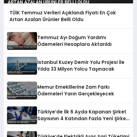
TÜİK Temmuz Verileri Açıklandı Fiyatı En Çok
Artan Azalan Ürünler Belli Oldu
Temmuz Ayı Doğum Yardımı
Ödemeleri Hesaplara Aktarıldı
İstanbul Kuzey Demir Yolu Projesi İle
Yılda 33 Milyon Yolcu Taşınacak
Memur Emeklilerine Zam Farkı
Ödemeleri Yarın Gerçekleşecek
Türkiye’de İlk 6 Ayda Kapanan Şirket
Sayısının 4 Katından Fazla Yeni Şirket
Kuruldu
Türkiye’de Elektrikli Araç Şarj Tüketimi