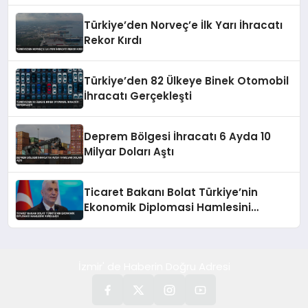
Türkiye’den Norveç’e İlk Yarı İhracatı
Rekor Kırdı
Türkiye’den 82 Ülkeye Binek Otomobil
İhracatı Gerçekleşti
Deprem Bölgesi İhracatı 6 Ayda 10
Milyar Doları Aştı
Ticaret Bakanı Bolat Türkiye’nin
Ekonomik Diplomasi Hamlesini
Vurguladı
İzmir' de Haberin Doğru Adresi