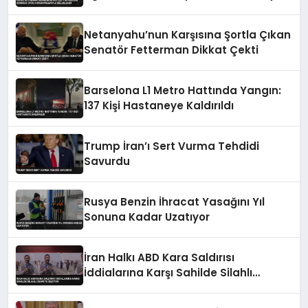
Belgelendi
Netanyahu’nun Karşısına Şortla Çıkan
Senatör Fetterman Dikkat Çekti
Barselona L1 Metro Hattında Yangın:
137 Kişi Hastaneye Kaldırıldı
Trump İran’ı Sert Vurma Tehdidi
Savurdu
Rusya Benzin İhracat Yasağını Yıl
Sonuna Kadar Uzatıyor
İran Halkı ABD Kara Saldırısı
İddialarına Karşı Sahilde Silahlı
Devriye Geziyor