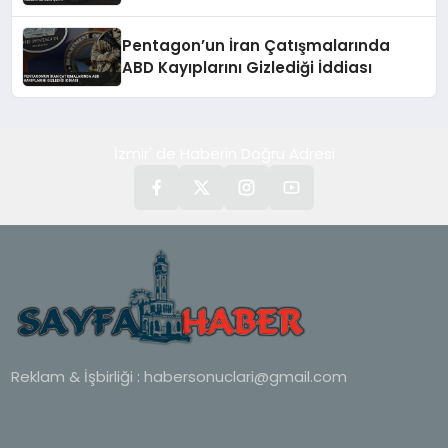
Pentagon’un İran Çatışmalarında
ABD Kayıplarını Gizlediği İddiası
İzmir' de Haberin Doğru Adresi
Reklam & İşbirliği :
habersonuclari@gmail.com