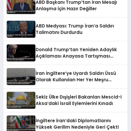
ABD Başkanı Trump’tan İran Mesajı
Anlaşma İçin Hazır Değiller
ABD Medyası: Trump İran’a Saldırı
Talimatını Durdurdu
Donald Trump’tan Yeniden Adaylık
Açıklaması Anayasa Tartışması
Başlattı
İran İngiltere’ye Uyardı Saldırı Üssü
Olarak Kullanılan Her Yer Meşru
Hedefimizdir
Sekiz Ülke Dışişleri Bakanları Mescid-i
Aksa’daki İsrail Eylemlerini Kınadı
İngiltere İran’daki Diplomatlarını
Yüksek Gerilim Nedeniyle Geri Çekti