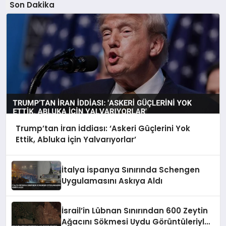
Son Dakika
Trump’tan İran İddiası: ‘Askeri Güçlerini Yok
Ettik, Abluka İçin Yalvarıyorlar’
İtalya İspanya Sınırında Schengen
Uygulamasını Askıya Aldı
İsrail’in Lübnan Sınırından 600 Zeytin
Ağacını Sökmesi Uydu Görüntüleriyle