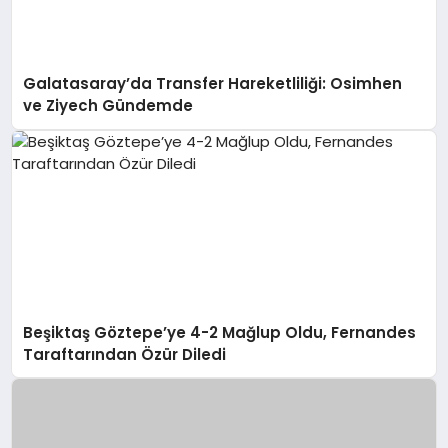
Galatasaray’da Transfer Hareketliliği: Osimhen
ve Ziyech Gündemde
Beşiktaş Göztepe’ye 4-2 Mağlup Oldu, Fernandes
Taraftarından Özür Diledi