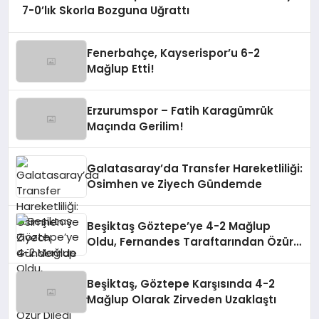
7-0’lık Skorla Bozguna Uğrattı
Fenerbahçe, Kayserispor’u 6-2
Mağlup Etti!
Erzurumspor – Fatih Karagümrük
Maçında Gerilim!
Galatasaray’da Transfer Hareketliliği:
Osimhen ve Ziyech Gündemde
Beşiktaş Göztepe’ye 4-2 Mağlup
Oldu, Fernandes Taraftarından Özür
Diledi
Beşiktaş, Göztepe Karşısında 4-2
Mağlup Olarak Zirveden Uzaklaştı