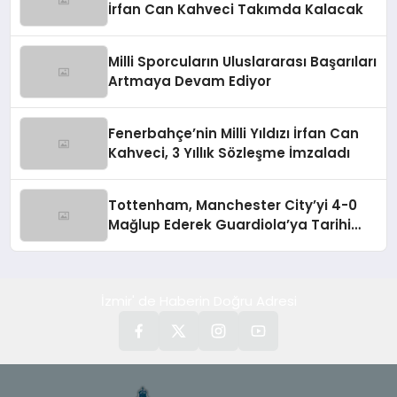
İrfan Can Kahveci Takımda Kalacak
Milli Sporcuların Uluslararası Başarıları
Artmaya Devam Ediyor
Fenerbahçe’nin Milli Yıldızı İrfan Can
Kahveci, 3 Yıllık Sözleşme İmzaladı
Tottenham, Manchester City’yi 4-0
Mağlup Ederek Guardiola’ya Tarihi
Yenilgiyi Tattırdı
İzmir' de Haberin Doğru Adresi