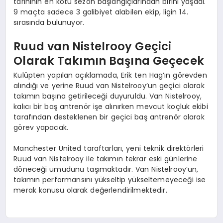
tarihinin en kötü sezon başlangıçlarından birini yaşadı.
9 maçta sadece 3 galibiyet alabilen ekip, ligin 14.
sırasında bulunuyor.
Ruud van Nistelrooy Geçici
Olarak Takımın Başına Geçecek
Kulüpten yapılan açıklamada, Erik ten Hag’ın görevden
alındığı ve yerine Ruud van Nistelrooy’un geçici olarak
takımın başına getirileceği duyuruldu. Van Nistelrooy,
kalıcı bir baş antrenör işe alınırken mevcut koçluk ekibi
tarafından desteklenen bir geçici baş antrenör olarak
görev yapacak.
Manchester United taraftarları, yeni teknik direktörleri
Ruud van Nistelrooy ile takımın tekrar eski günlerine
döneceği umudunu taşımaktadır. Van Nistelrooy’un,
takımın performansını yükseltip yükseltemeyeceği ise
merak konusu olarak değerlendirilmektedir.