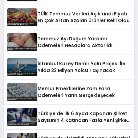
TÜİK Temmuz Verileri Açıklandı Fiyatı
En Çok Artan Azalan Ürünler Belli Oldu
Temmuz Ayı Doğum Yardımı
Ödemeleri Hesaplara Aktarıldı
İstanbul Kuzey Demir Yolu Projesi İle
Yılda 33 Milyon Yolcu Taşınacak
Memur Emeklilerine Zam Farkı
Ödemeleri Yarın Gerçekleşecek
Türkiye’de İlk 6 Ayda Kapanan Şirket
Sayısının 4 Katından Fazla Yeni Şirket
Kuruldu