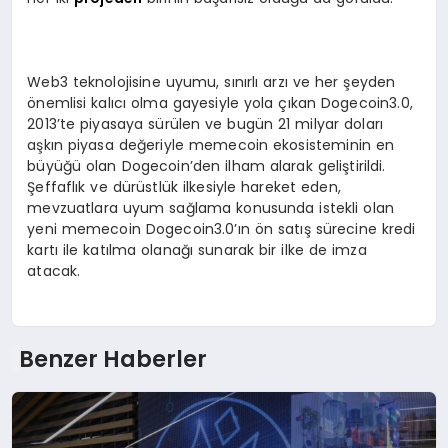
Web3 teknolojisine uyumu, sınırlı arzı ve her şeyden
önemlisi kalıcı olma gayesiyle yola çıkan Dogecoin3.0,
2013’te piyasaya sürülen ve bugün 21 milyar doları
aşkın piyasa değeriyle memecoin ekosisteminin en
büyüğü olan Dogecoin’den ilham alarak geliştirildi.
Şeffaflık ve dürüstlük ilkesiyle hareket eden,
mevzuatlara uyum sağlama konusunda istekli olan
yeni memecoin Dogecoin3.0’ın ön satış sürecine kredi
kartı ile katılma olanağı sunarak bir ilke de imza
atacak.
Benzer Haberler