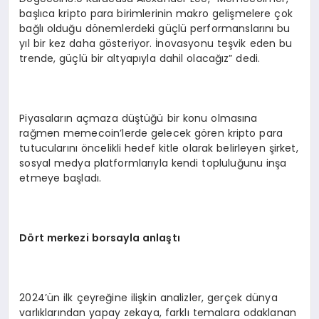
başlıca kripto para birimlerinin makro gelişmelere çok
bağlı olduğu dönemlerdeki güçlü performanslarını bu
yıl bir kez daha gösteriyor. İnovasyonu teşvik eden bu
trende, güçlü bir altyapıyla dahil olacağız” dedi.
Piyasaların açmaza düştüğü bir konu olmasına
rağmen memecoin’lerde gelecek gören kripto para
tutucularını öncelikli hedef kitle olarak belirleyen şirket,
sosyal medya platformlarıyla kendi topluluğunu inşa
etmeye başladı.
D
ö
rt merkezi borsayla anlaştı
2024’ün ilk çeyreğine ilişkin analizler, gerçek dünya
varlıklarından yapay zekaya, farklı temalara odaklanan