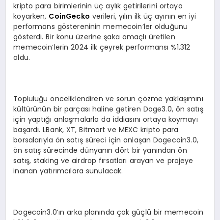
kripto para birimlerinin üç aylık getirilerini ortaya
koyarken,
CoinGecko
verileri, yılın ilk üç ayının en iyi
performans göstereninin memecoin’ler olduğunu
gösterdi. Bir konu üzerine şaka amaçlı üretilen
memecoin’lerin 2024 ilk çeyrek performansı %1.312
oldu.
Topluluğu önceliklendiren ve sorun çözme yaklaşımını
kültürünün bir parçası haline getiren Doge3.0, ön satış
için yaptığı anlaşmalarla da iddiasını ortaya koymayı
başardı. LBank, XT, Bitmart ve MEXC kripto para
borsalarıyla ön satış süreci için anlaşan Dogecoin3.0,
ön satış sürecinde dünyanın dört bir yanından ön
satış, staking ve airdrop fırsatları arayan ve projeye
inanan yatırımcılara sunulacak.
Dogecoin3.0’ın arka planında çok güçlü bir memecoin