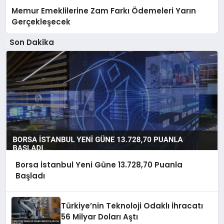
Memur Emeklilerine Zam Farkı Ödemeleri Yarın
Gerçekleşecek
Son Dakika
Borsa İstanbul Yeni Güne 13.728,70 Puanla
Başladı
Türkiye’nin Teknoloji Odaklı İhracatı
56 Milyar Doları Aştı