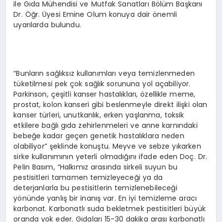
ile Gıda Mühendisi ve Mutfak Sanatları Bölüm Başkanı
Dr. Öğr. Üyesi Emine Olum konuya dair önemli
uyarılarda bulundu.
“Bunların sağlıksız kullanımları veya temizlenmeden
tüketilmesi pek çok sağlık sorununa yol açabiliyor.
Parkinson, çeşitli kanser hastalıkları, özellikle meme,
prostat, kolon kanseri gibi beslenmeyle direkt ilişki olan
kanser türleri, unutkanlık, erken yaşlanma, toksik
etkilere bağlı gıda zehirlenmeleri ve anne karnındaki
bebeğe kadar geçen genetik hastalıklara neden
olabiliyor” şeklinde konuştu. Meyve ve sebze yıkarken
sirke kullanımının yeterli olmadığını ifade eden Doç. Dr.
Pelin Basım, “Halkımız arasında sirkeli suyun bu
pestisitleri tamamen temizleyeceği ya da
deterjanlarla bu pestisitlerin temizlenebileceği
yönünde yanlış bir inanış var. En iyi temizleme aracı
karbonat. Karbonatlı suda bekletmek pestisitleri büyük
oranda yok eder. Gıdaları 15-30 dakika arası karbonatlı