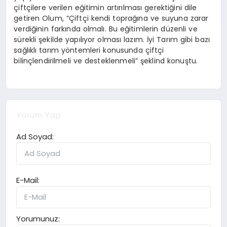
çiftçilere verilen eğitimin artırılması gerektiğini dile
getiren Olum, “Çiftçi kendi toprağına ve suyuna zarar
verdiğinin farkında olmalı. Bu eğitimlerin düzenli ve
sürekli şekilde yapılıyor olması lazım. İyi Tarım gibi bazı
sağlıklı tarım yöntemleri konusunda çiftçi
bilinçlendirilmeli ve desteklenmeli” şeklind konuştu.
Yorum Yap
Ad Soyad:
E-Mail:
Yorumunuz: