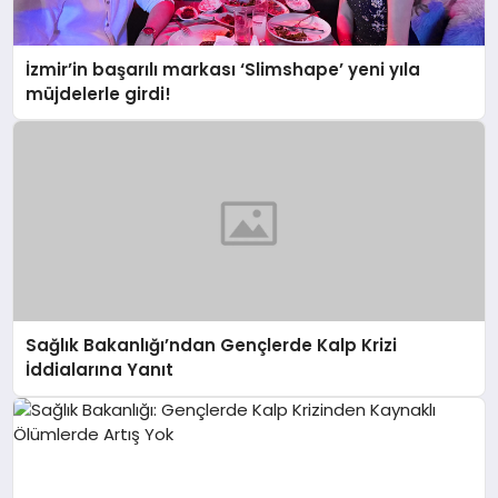
İzmir’in başarılı markası ‘Slimshape’ yeni yıla
müjdelerle girdi!
Sağlık Bakanlığı’ndan Gençlerde Kalp Krizi
İddialarına Yanıt