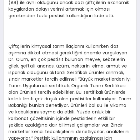
(AB) ile aynı olduğunu ancak bazı çiftçilerin ekonomik
kaygılardan dolayı verimi artırmak için olması
gerekenden fazla pestisit kullandığını ifade etti.
Çiftçilerin kimyasal tarım ilaçlarını kullanırken doz
aşımına dikkat etmesi gerektiğini önemle vurgulayan
Dr. Olum, en çok pestisit bulunan meyve, sebzelerin
çilek, şeftali, ananas, üzüm, nektarin, elma, armut ve
ıspanak olduğunu aktardı. Sertifikalı ürünler alınmalı,
zincir marketler tercih edilmeli “Büyük marketlerden İyi
Tarım Uygulamalı sertifikalı, Organik Tarım Sertifikası
olan ürünleri tercih edebilirler. Bu sertifikalı ürünlerde
kalıntı limiti çok düşük olan pestisitler kullanılıyor. Tarım
Bakanlığı bunları denetliyor. Ürünleri bol su ile yıkama
ve kabuklarını soyma da etkili. Yüzde onluk bir
karbonat çözeltisinin içinde pestisitlerin etkili bir
şekilde azaldığına dair bilimsel çalışmalar var. Zincir
marketler kendi tedarikçilerini denetliyorlar, analizlerini
yapıyorlar.” Pestisit kullanımının azaltılması için