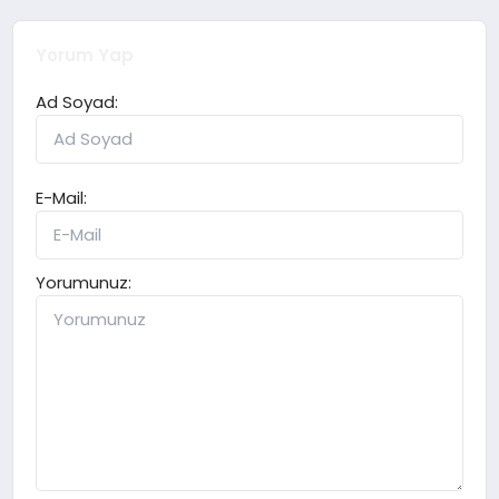
Yorum Yap
Ad Soyad:
E-Mail:
Yorumunuz: