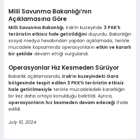
Milli Savunma Bakanlığı’nın
Açıklamasına Göre
Milli Savunma Bakanlığı
, Irak’ın kuzeyinde
3 PKK’lı
teröristin etkisiz hale getirildiğini
duyurdu. Bakanlığın
sosyal medya hesabından yapılan açıklamada, terörle
mücadele kapsamında operasyonların
etkin ve kararlı
bir şekilde
devam ettiği vurgulandı.
Operasyonlar Hız Kesmeden Sürüyor
Bakanlık açıklamasında,
Irak’ın kuzeyindeki Gara
bölgesinde tespit edilen 3 PKK’lı teröristin etkisiz
hale getirilmesiyle
terörle mücadeledeki kararlılığın
bir kez daha ortaya konulduğu belirtildi. Ayrıca,
operasyonların hız kesmeden devam edeceği
ifade
edildi.
July 10, 2024