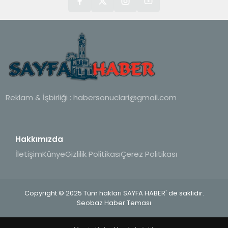
Reklam & İşbirliği :
habersonuclari@gmail.com
Hakkımızda
İletişim
Künye
Gizlilik Politikası
Çerez Politikası
Copyright © 2025 Tüm hakları SAYFA HABER' de saklıdır.
Seobaz Haber Teması