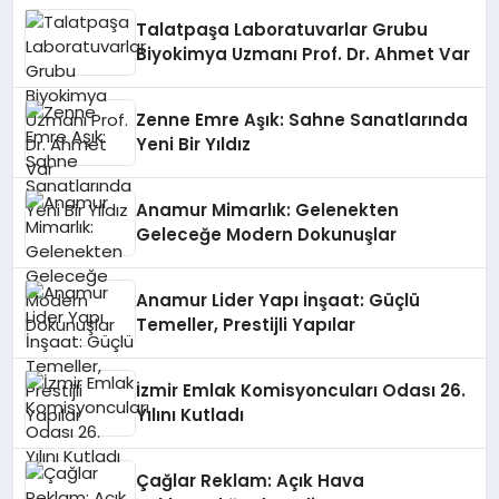
Talatpaşa Laboratuvarlar Grubu
Biyokimya Uzmanı Prof. Dr. Ahmet Var
Zenne Emre Aşık: Sahne Sanatlarında
Yeni Bir Yıldız
Anamur Mimarlık: Gelenekten
Geleceğe Modern Dokunuşlar
Anamur Lider Yapı İnşaat: Güçlü
Temeller, Prestijli Yapılar
İzmir Emlak Komisyoncuları Odası 26.
Yılını Kutladı
Çağlar Reklam: Açık Hava