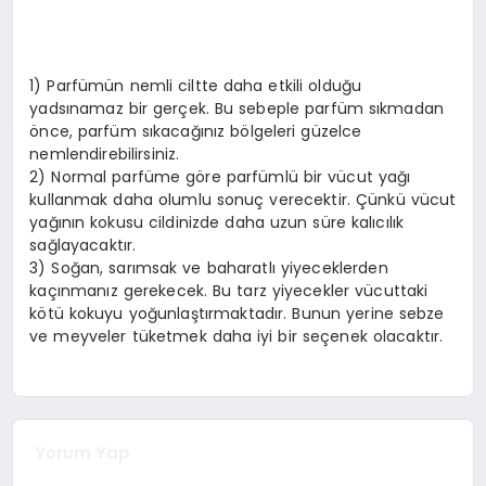
1) Parfümün nemli ciltte daha etkili olduğu
yadsınamaz bir gerçek. Bu sebeple parfüm sıkmadan
önce, parfüm sıkacağınız bölgeleri güzelce
nemlendirebilirsiniz.
2) Normal parfüme göre parfümlü bir vücut yağı
kullanmak daha olumlu sonuç verecektir. Çünkü vücut
yağının kokusu cildinizde daha uzun süre kalıcılık
sağlayacaktır.
3) Soğan, sarımsak ve baharatlı yiyeceklerden
kaçınmanız gerekecek. Bu tarz yiyecekler vücuttaki
kötü kokuyu yoğunlaştırmaktadır. Bunun yerine sebze
ve meyveler tüketmek daha iyi bir seçenek olacaktır.
Yorum Yap