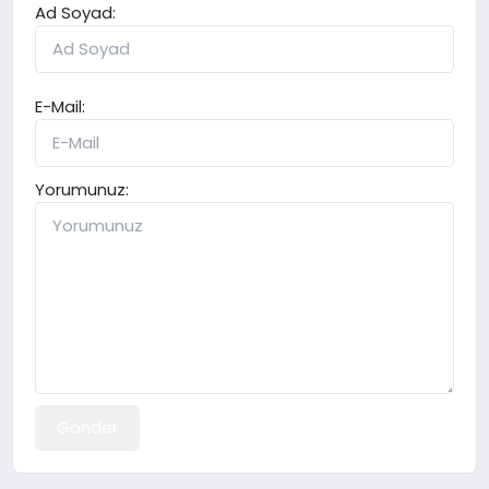
Ad Soyad:
E-Mail:
Yorumunuz:
Gönder