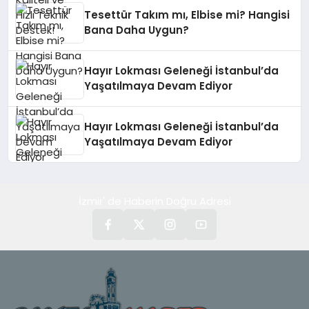
Tesettür Takım mı, Elbise mi? Hangisi
Bana Daha Uygun?
Hayır Lokması Geleneği İstanbul’da
Yaşatılmaya Devam Ediyor
Hayır Lokması Geleneği İstanbul’da
Yaşatılmaya Devam Ediyor
İzmir' de Haberin Doğru Adresi