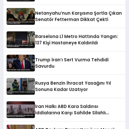
Belgelendi
Netanyahu’nun Karşısına Şortla Çıkan
Senatör Fetterman Dikkat Çekti
Barselona L1 Metro Hattında Yangın:
137 Kişi Hastaneye Kaldırıldı
Trump İran’ı Sert Vurma Tehdidi
Savurdu
Rusya Benzin İhracat Yasağını Yıl
Sonuna Kadar Uzatıyor
İran Halkı ABD Kara Saldırısı
İddialarına Karşı Sahilde Silahlı
Devriye Geziyor