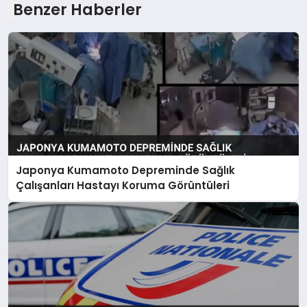
Benzer Haberler
Japonya Kumamoto Depreminde Sağlık
Çalışanları Hastayı Koruma Görüntüleri