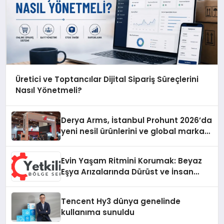
Üretici ve Toptancılar Dijital Sipariş Süreçlerini
Nasıl Yönetmeli?
Derya Arms, İstanbul Prohunt 2026’da
yeni nesil ürünlerini ve global marka
vizyonunu sergiledi
Evin Yaşam Ritmini Korumak: Beyaz
Eşya Arızalarında Dürüst ve İnsan
Odaklı Destek
Tencent Hy3 dünya genelinde
kullanıma sunuldu