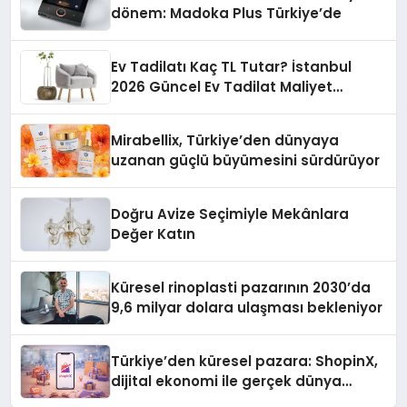
dönem: Madoka Plus Türkiye’de
Ev Tadilatı Kaç TL Tutar? İstanbul
2026 Güncel Ev Tadilat Maliyet
Rehberi
Mirabellix, Türkiye’den dünyaya
uzanan güçlü büyümesini sürdürüyor
Doğru Avize Seçimiyle Mekânlara
Değer Katın
Küresel rinoplasti pazarının 2030’da
9,6 milyar dolara ulaşması bekleniyor
Türkiye’den küresel pazara: ShopinX,
dijital ekonomi ile gerçek dünya
alışverişini bir araya getirmeyi