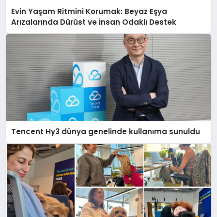
Evin Yaşam Ritmini Korumak: Beyaz Eşya
Arızalarında Dürüst ve İnsan Odaklı Destek
Tencent Hy3 dünya genelinde kullanıma sunuldu