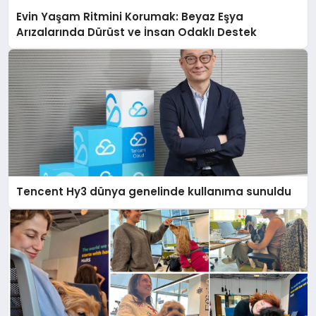
Evin Yaşam Ritmini Korumak: Beyaz Eşya
Arızalarında Dürüst ve İnsan Odaklı Destek
Tencent Hy3 dünya genelinde kullanıma sunuldu