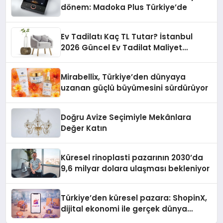
dönem: Madoka Plus Türkiye’de
Ev Tadilatı Kaç TL Tutar? İstanbul
2026 Güncel Ev Tadilat Maliyet
Rehberi
Mirabellix, Türkiye’den dünyaya
uzanan güçlü büyümesini sürdürüyor
Doğru Avize Seçimiyle Mekânlara
Değer Katın
Küresel rinoplasti pazarının 2030’da
9,6 milyar dolara ulaşması bekleniyor
Türkiye’den küresel pazara: ShopinX,
dijital ekonomi ile gerçek dünya
alışverişini bir araya getirmeyi