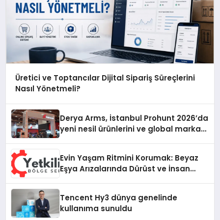
Üretici ve Toptancılar Dijital Sipariş Süreçlerini
Nasıl Yönetmeli?
Derya Arms, İstanbul Prohunt 2026’da
yeni nesil ürünlerini ve global marka
vizyonunu sergiledi
Evin Yaşam Ritmini Korumak: Beyaz
Eşya Arızalarında Dürüst ve İnsan
Odaklı Destek
Tencent Hy3 dünya genelinde
kullanıma sunuldu