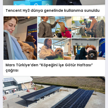
Tencent Hy3 dünya genelinde kullanıma sunuldu
Mars Türkiye’den “Köpeğini İşe Götür Haftası”
çağrısı