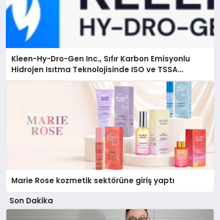
Kleen-Hy-Dro-Gen Inc., Sıfır Karbon Emisyonlu
Hidrojen Isıtma Teknolojisinde ISO ve TSSA
Düzenleyici Onaylarını Aldı
Marie Rose kozmetik sektörüne giriş yaptı
Son Dakika