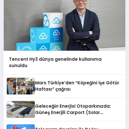
Tencent Hy3 dünya genelinde kullanıma
sunuldu
Mars Türkiye’den “Köpeğini İşe Götür
Haftası” çağrısı
Geleceğin Enerjisi Otoparkınızda:
Güneş Enerjili Carport (Solar
Otopark) Nedir?