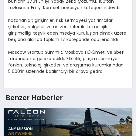
bunların 370’i En İyi Yapay Zekâ Çözümü, 160’tan
fazlası ise En İyi Kentsel İnovasyon kategorisindeydi.
Kazananlar; girişimler, risk sermayesi yatırımcıları,
şirketler, bölgeler ve üniversiteler ile teknolojik
girişimciliği teşvik eden medya kuruluşları olmak üzere
beş ana alanda toplam 17 kategoride ödüllendirildi.
Moscow Startup Summit, Moskova Hükümeti ve Sber
tarafından organize edildi. Etkinlik, girişim sermayesi
fonları, teknoloji şirketleri ve araştırma kurumlarından
5.000’in üzerinde katılımcıyı bir araya getirdi.
Benzer Haberler