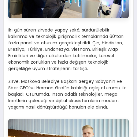
İki gün süren zirvede yapay zekâ, sürdürülebilir
kalkınma ve teknolojik girişimcilik temalarında 60’tan
fazla panel ve oturum gerçekleştirildi. Çin, Hindistan,
Brezilya, Türkiye, Endonezya, Vietnam, Birleşik Arap
Emirlikleri ve diğer ülkelerden katılımcılar, küresel
ekonomik zorlukları ve hızla değişen teknolojik
gerçekliğe uyum stratejilerini tartıştı.
Zirve, Moskova Belediye Başkanı Sergey Sobyanin ve
Sber CEO’su Herman Gref’in katıldığı açılış oturumu ile
başladı. Oturumda, insan odaklı teknolojiler, mega
kentlerin geleceği ve dijital ekosistemlerin modern
yaşamı nasıl dönüştürdüğü konuları ele alındı.