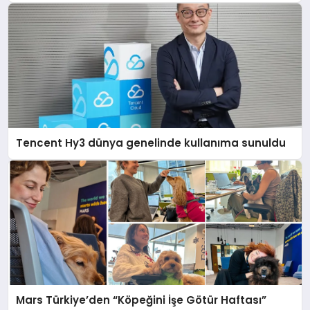
Tencent Hy3 dünya genelinde kullanıma sunuldu
Mars Türkiye’den “Köpeğini İşe Götür Haftası”