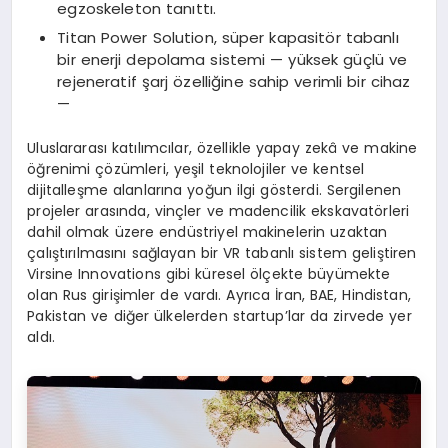
egzoskeleton tanıttı.
Titan Power Solution, süper kapasitör tabanlı
bir enerji depolama sistemi — yüksek güçlü ve
rejeneratif şarj özelliğine sahip verimli bir cihaz
—
Uluslararası katılımcılar, özellikle yapay zekâ ve makine
öğrenimi çözümleri, yeşil teknolojiler ve kentsel
dijitalleşme alanlarına yoğun ilgi gösterdi. Sergilenen
projeler arasında, vinçler ve madencilik ekskavatörleri
dahil olmak üzere endüstriyel makinelerin uzaktan
çalıştırılmasını sağlayan bir VR tabanlı sistem geliştiren
Virsine Innovations gibi küresel ölçekte büyümekte
olan Rus girişimler de vardı. Ayrıca İran, BAE, Hindistan,
Pakistan ve diğer ülkelerden startup’lar da zirvede yer
aldı.