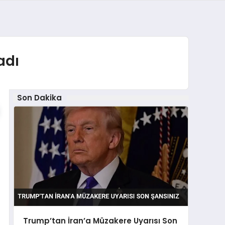
adı
Son Dakika
Trump’tan İran’a Müzakere Uyarısı Son