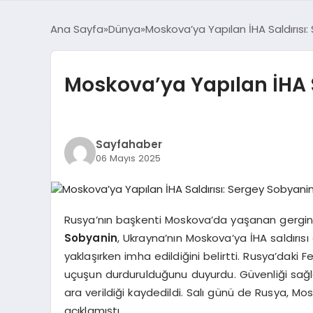
Ana Sayfa
Dünya
Moskova’ya Yapılan İHA Saldırısı:
Moskova’ya Yapılan İHA S
Sayfahaber
06 Mayıs 2025
Rusya’nın başkenti Moskova’da yaşanan gergin
Sobyanin
, Ukrayna’nın Moskova’ya İHA saldırısı
yaklaşırken imha edildiğini belirtti. Rusya’daki
uçuşun durdurulduğunu duyurdu. Güvenliği sağ
ara verildiği kaydedildi. Salı günü de Rusya, Mo
açıklamıştı.