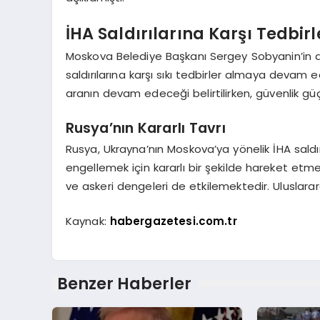
İHA Saldırılarına Karşı Tedbirl
Moskova Belediye Başkanı Sergey Sobyanin’in a
saldırılarına karşı sıkı tedbirler almaya devam
aranın devam edeceği belirtilirken, güvenlik gü
Rusya’nın Kararlı Tavrı
Rusya, Ukrayna’nın Moskova’ya yönelik İHA saldırı
engellemek için kararlı bir şekilde hareket etm
ve askeri dengeleri de etkilemektedir. Uluslara
Kaynak:
habergazetesi.com.tr
Benzer Haberler