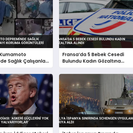
 Kumamoto
Fransa’da 5 Bebek Cesedi
e Sağlık Çalışanları
Bulundu Kadın Gözaltına
Koruma Görüntüleri
Alındı