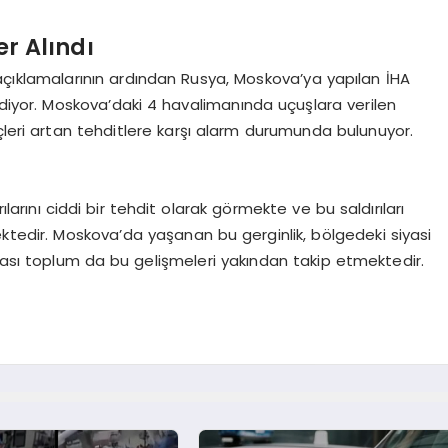
er Alındı
çıklamalarının ardından Rusya, Moskova’ya yapılan İHA
 ediyor. Moskova’daki 4 havalimanında uçuşlara verilen
çleri artan tehditlere karşı alarm durumunda bulunuyor.
larını ciddi bir tehdit olarak görmekte ve bu saldırıları
ektedir. Moskova’da yaşanan bu gerginlik, bölgedeki siyasi
rası toplum da bu gelişmeleri yakından takip etmektedir.