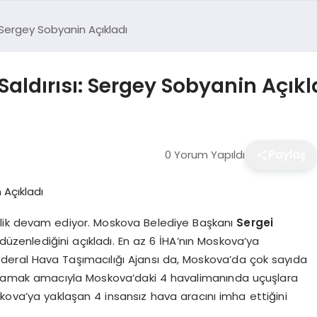
 Sergey Sobyanin Açıkladı
aldırısı: Sergey Sobyanin Açıkl
0 Yorum Yapıldı
Paylaş
lik devam ediyor. Moskova Belediye Başkanı
Sergei
 düzenlediğini açıkladı. En az 6 İHA’nın Moskova’ya
 Federal Hava Taşımacılığı Ajansı da, Moskova’da çok sayıda
lamak amacıyla Moskova’daki 4 havalimanında uçuşlara
skova’ya yaklaşan 4 insansız hava aracını imha ettiğini