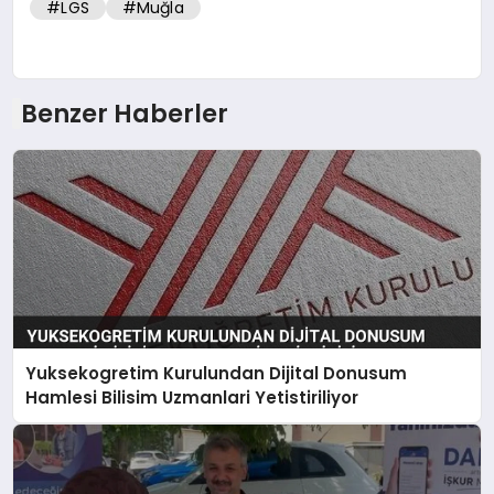
#LGS
#Muğla
Benzer Haberler
Yuksekogretim Kurulundan Dijital Donusum
Hamlesi Bilisim Uzmanlari Yetistiriliyor