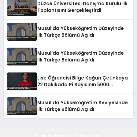
Düzce Üniversitesi Danışma Kurulu İlk
Toplantısını Gerçekleştirdi
Musul’da Yükseköğretim Düzeyinde
İlk Türkçe Bölümü Açıldı
Musul’da Yükseköğretim Düzeyinde
İlk Türkçe Bölümü Açıldı
Lise Öğrencisi Bilge Kağan Çetinkaya
22 Dakikada Pi Sayısının 5000
Basamağını Ezberledi
Musul’da Yükseköğretim Seviyesinde
İlk Türkçe Bölümü Açıldı
İzmir' de Haberin Doğru Adresi