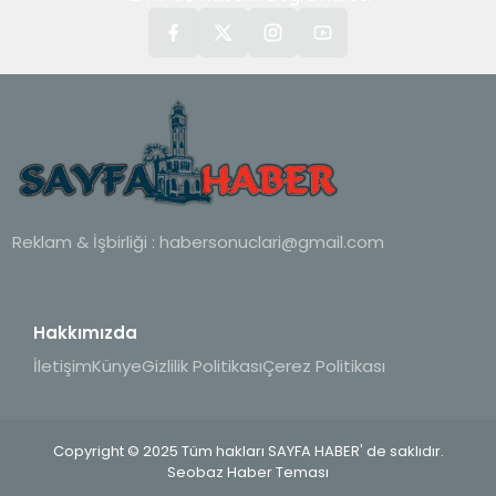
Reklam & İşbirliği :
habersonuclari@gmail.com
Hakkımızda
İletişim
Künye
Gizlilik Politikası
Çerez Politikası
Copyright © 2025 Tüm hakları SAYFA HABER' de saklıdır.
Seobaz Haber Teması