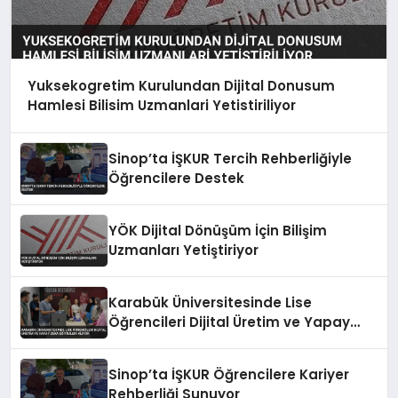
Yuksekogretim Kurulundan Dijital Donusum
Hamlesi Bilisim Uzmanlari Yetistiriliyor
Sinop’ta İŞKUR Tercih Rehberliğiyle
Öğrencilere Destek
YÖK Dijital Dönüşüm İçin Bilişim
Uzmanları Yetiştiriyor
Karabük Üniversitesinde Lise
Öğrencileri Dijital Üretim ve Yapay
Zeka Eğitimleri Alıyor
Sinop’ta İŞKUR Öğrencilere Kariyer
Rehberliği Sunuyor