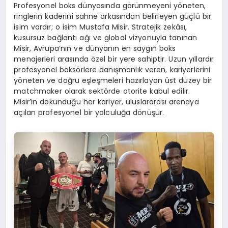
Profesyonel boks dünyasında görünmeyeni yöneten,
ringlerin kaderini sahne arkasından belirleyen güçlü bir
isim vardır; o isim Mustafa Misir. Stratejik zekâsı,
kusursuz bağlantı ağı ve global vizyonuyla tanınan
Misir, Avrupa’nın ve dünyanın en saygın boks
menajerleri arasında özel bir yere sahiptir. Uzun yıllardır
profesyonel boksörlere danışmanlık veren, kariyerlerini
yöneten ve doğru eşleşmeleri hazırlayan üst düzey bir
matchmaker olarak sektörde otorite kabul edilir.
Misir’in dokunduğu her kariyer, uluslararası arenaya
açılan profesyonel bir yolculuğa dönüşür.