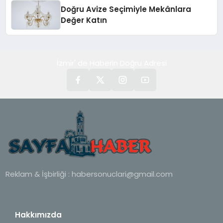
Doğru Avize Seçimiyle Mekânlara
Değer Katın
İzmir' de Haberin Doğru Adresi
Reklam & İşbirliği :
habersonuclari@gmail.com
Hakkımızda