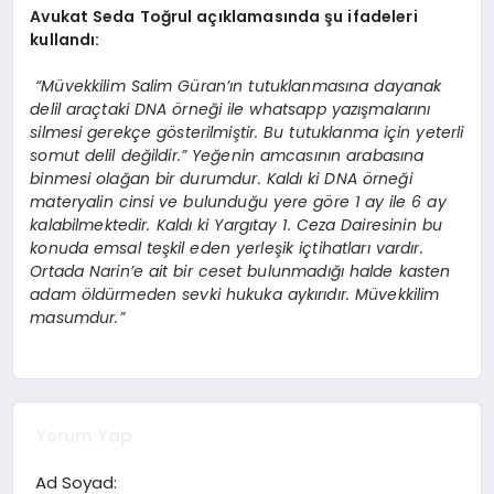
Avukat Seda Toğrul açıklamasında şu ifadeleri
kullandı:
“Müvekkilim Salim Güran’ın tutuklanmasına dayanak
delil araçtaki DNA örneği ile whatsapp yazışmalarını
silmesi gerekçe gösterilmiştir. Bu tutuklanma için yeterli
somut delil değildir.” Yeğenin amcasının arabasına
binmesi olağan bir durumdur. Kaldı ki DNA örneği
materyalin cinsi ve bulunduğu yere göre 1 ay ile 6 ay
kalabilmektedir. Kaldı ki Yargıtay 1. Ceza Dairesinin bu
konuda emsal teşkil eden yerleşik içtihatları vardır.
Ortada Narin’e ait bir ceset bulunmadığı halde kasten
adam öldürmeden sevki hukuka aykırıdır. Müvekkilim
masumdur.”
Yorum Yap
Ad Soyad: