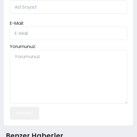
E-Mail:
Yorumunuz:
Gönder
Benzer Haberler