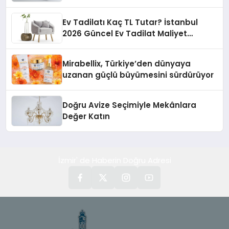
Ev Tadilatı Kaç TL Tutar? İstanbul
2026 Güncel Ev Tadilat Maliyet
Rehberi
Mirabellix, Türkiye’den dünyaya
uzanan güçlü büyümesini sürdürüyor
Doğru Avize Seçimiyle Mekânlara
Değer Katın
İzmir' de Haberin Doğru Adresi