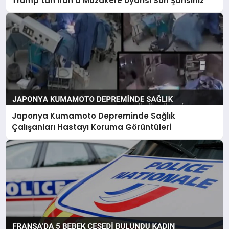
Trump’tan İran’a Müzakere Uyarısı Son Şansınız
Japonya Kumamoto Depreminde Sağlık
Çalışanları Hastayı Koruma Görüntüleri