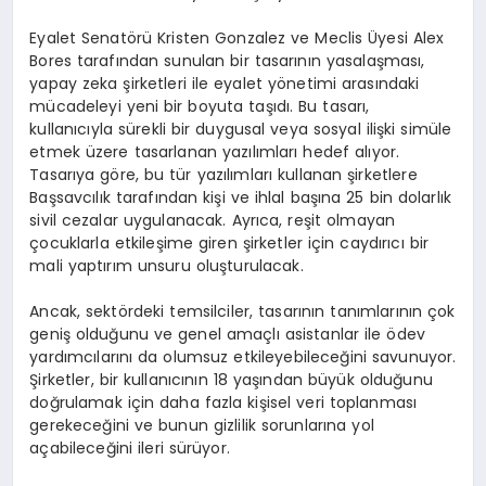
Eyalet Senatörü Kristen Gonzalez ve Meclis Üyesi Alex
Bores tarafından sunulan bir tasarının yasalaşması,
yapay zeka şirketleri ile eyalet yönetimi arasındaki
mücadeleyi yeni bir boyuta taşıdı. Bu tasarı,
kullanıcıyla sürekli bir duygusal veya sosyal ilişki simüle
etmek üzere tasarlanan yazılımları hedef alıyor.
Tasarıya göre, bu tür yazılımları kullanan şirketlere
Başsavcılık tarafından kişi ve ihlal başına 25 bin dolarlık
sivil cezalar uygulanacak. Ayrıca, reşit olmayan
çocuklarla etkileşime giren şirketler için caydırıcı bir
mali yaptırım unsuru oluşturulacak.
Ancak, sektördeki temsilciler, tasarının tanımlarının çok
geniş olduğunu ve genel amaçlı asistanlar ile ödev
yardımcılarını da olumsuz etkileyebileceğini savunuyor.
Şirketler, bir kullanıcının 18 yaşından büyük olduğunu
doğrulamak için daha fazla kişisel veri toplanması
gerekeceğini ve bunun gizlilik sorunlarına yol
açabileceğini ileri sürüyor.