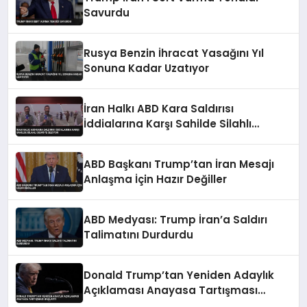
Savurdu
Rusya Benzin İhracat Yasağını Yıl
Sonuna Kadar Uzatıyor
İran Halkı ABD Kara Saldırısı
İddialarına Karşı Sahilde Silahlı
Devriye Geziyor
ABD Başkanı Trump’tan İran Mesajı
Anlaşma İçin Hazır Değiller
ABD Medyası: Trump İran’a Saldırı
Talimatını Durdurdu
Donald Trump’tan Yeniden Adaylık
Açıklaması Anayasa Tartışması
Başlattı