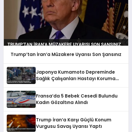
Trump’tan İran’a Müzakere Uyarısı Son Şansınız
Japonya Kumamoto Depreminde
Sağlık Çalışanları Hastayı Koruma
Görüntüleri
Fransa’da 5 Bebek Cesedi Bulundu
Kadın Gözaltına Alındı
Trump İran’a Karşı Güçlü Konum
Vurgusu Savaş Uyarısı Yaptı