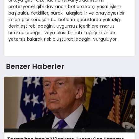
ortaya çıktı. Özellikle Pensilvanya’da, lisanslı
profesyonel gibi davranan botlara karşı yasal işlem
başlatıldı. Yetkililer, sürekli ulaşılabilir ve onaylayıcı bir
insan gibi konuşan bu botların çocuklarda yalnızlığı
derinleştirebileceğini, uygunsuz içeriklere maruz
bırakabileceğini veya olası bir ruh sağlığı krizinde
yetersiz kalarak risk oluşturabileceğini vurguluyor.
Benzer Haberler