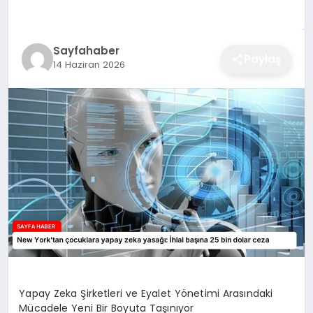
EĞITIM
Sayfahaber
Paylaş
14 Haziran 2026
EKONOMI
SAĞLIK
SPOR
YAŞAM
DIĞER
Yapay Zeka Şirketleri ve Eyalet Yönetimi Arasındaki
Mücadele Yeni Bir Boyuta Taşınıyor