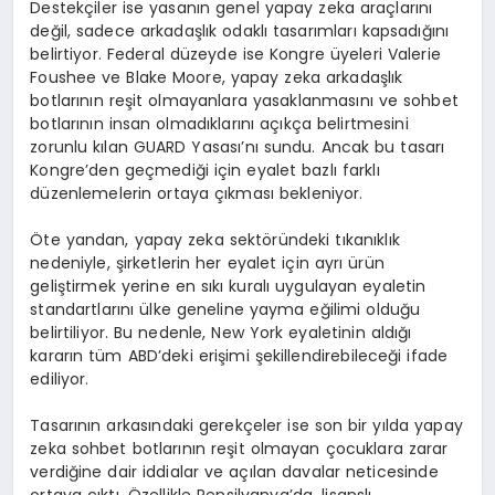
Destekçiler ise yasanın genel yapay zeka araçlarını
değil, sadece arkadaşlık odaklı tasarımları kapsadığını
belirtiyor. Federal düzeyde ise Kongre üyeleri Valerie
Foushee ve Blake Moore, yapay zeka arkadaşlık
botlarının reşit olmayanlara yasaklanmasını ve sohbet
botlarının insan olmadıklarını açıkça belirtmesini
zorunlu kılan GUARD Yasası’nı sundu. Ancak bu tasarı
Kongre’den geçmediği için eyalet bazlı farklı
düzenlemelerin ortaya çıkması bekleniyor.
Öte yandan, yapay zeka sektöründeki tıkanıklık
nedeniyle, şirketlerin her eyalet için ayrı ürün
geliştirmek yerine en sıkı kuralı uygulayan eyaletin
standartlarını ülke geneline yayma eğilimi olduğu
belirtiliyor. Bu nedenle, New York eyaletinin aldığı
kararın tüm ABD’deki erişimi şekillendirebileceği ifade
ediliyor.
Tasarının arkasındaki gerekçeler ise son bir yılda yapay
zeka sohbet botlarının reşit olmayan çocuklara zarar
verdiğine dair iddialar ve açılan davalar neticesinde