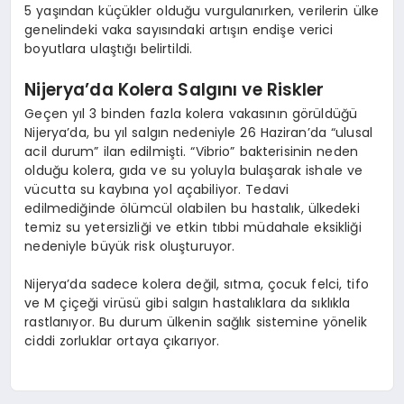
5 yaşından küçükler olduğu vurgulanırken, verilerin ülke
genelindeki vaka sayısındaki artışın endişe verici
boyutlara ulaştığı belirtildi.
Nijerya’da Kolera Salgını ve Riskler
Geçen yıl 3 binden fazla kolera vakasının görüldüğü
Nijerya’da, bu yıl salgın nedeniyle 26 Haziran’da “ulusal
acil durum” ilan edilmişti. “Vibrio” bakterisinin neden
olduğu kolera, gıda ve su yoluyla bulaşarak ishale ve
vücutta su kaybına yol açabiliyor. Tedavi
edilmediğinde ölümcül olabilen bu hastalık, ülkedeki
temiz su yetersizliği ve etkin tıbbi müdahale eksikliği
nedeniyle büyük risk oluşturuyor.
Nijerya’da sadece kolera değil, sıtma, çocuk felci, tifo
ve M çiçeği virüsü gibi salgın hastalıklara da sıklıkla
rastlanıyor. Bu durum ülkenin sağlık sistemine yönelik
ciddi zorluklar ortaya çıkarıyor.