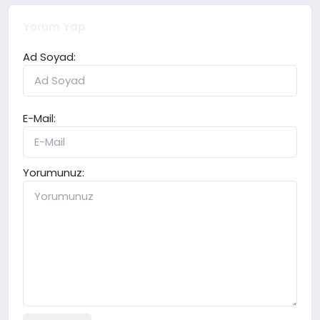
Yorum Yap
Ad Soyad:
E-Mail:
Yorumunuz: