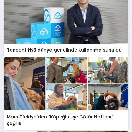
Tencent Hy3 dünya genelinde kullanıma sunuldu
Mars Türkiye’den “Köpeğini İşe Götür Haftası”
çağrısı