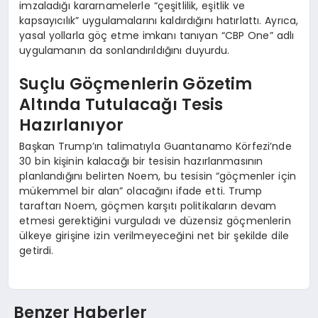
imzaladığı kararnamelerle “çeşitlilik, eşitlik ve
kapsayıcılık” uygulamalarını kaldırdığını hatırlattı. Ayrıca,
yasal yollarla göç etme imkanı tanıyan “CBP One” adlı
uygulamanın da sonlandırıldığını duyurdu.
Suçlu Göçmenlerin Gözetim
Altında Tutulacağı Tesis
Hazırlanıyor
Başkan Trump’ın talimatıyla Guantanamo Körfezi’nde
30 bin kişinin kalacağı bir tesisin hazırlanmasının
planlandığını belirten Noem, bu tesisin “göçmenler için
mükemmel bir alan” olacağını ifade etti. Trump
taraftarı Noem, göçmen karşıtı politikaların devam
etmesi gerektiğini vurguladı ve düzensiz göçmenlerin
ülkeye girişine izin verilmeyeceğini net bir şekilde dile
getirdi.
Benzer Haberler