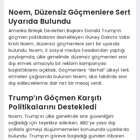
Noem, Düzensiz Göçmenlere Sert
Uyarıda Bulundu
Amerika Birleşik Devletleri Başkanı Donald Trump’ın
göçmen politikalarını destekleyen Güney Dakota Valisi
Kristi Noem, düzensiz göçmenlere sert bir uyarıda
bulundu. Noem, X sosyal medya hesabından yaptığı
paylaşımda, ülke genelinde düzensiz göçmenleri sınır
dışı etmek amacıyla bir reklam kampanyası
başlattıklarını açıkladı. Göçmenlere “derhal” ülkeyi terk
etmeleri çağrısında bulunan Noem, aksi takdirde sınır
dışı edileceklerine dair net bir mesaj verdi.
Trump’ın Göçmen Karşıtı
Politikalarını Destekledi
Noem, Trump’ın ülke genelinde sınır güvenliğini
sağladığı için teşekkür ederken, ABD’ye yasa dışı
yollarla girmeyi düşünmemeleri konusunda uyarılarda
bulundu. Trump’ın göreve başladığı günden itibaren