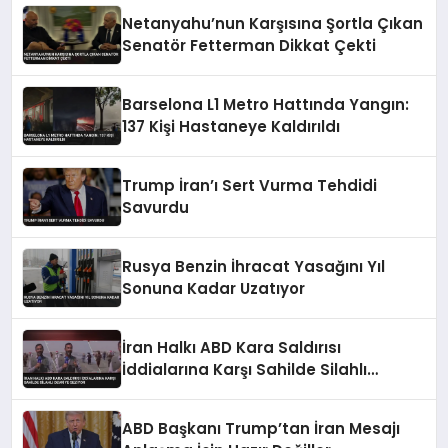
Netanyahu’nun Karşısına Şortla Çıkan
Senatör Fetterman Dikkat Çekti
Barselona L1 Metro Hattında Yangın:
137 Kişi Hastaneye Kaldırıldı
Trump İran’ı Sert Vurma Tehdidi
Savurdu
Rusya Benzin İhracat Yasağını Yıl
Sonuna Kadar Uzatıyor
İran Halkı ABD Kara Saldırısı
İddialarına Karşı Sahilde Silahlı
Devriye Geziyor
ABD Başkanı Trump’tan İran Mesajı