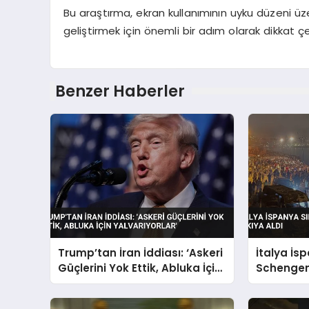
Bu araştırma, ekran kullanımının uyku düzeni üzer
geliştirmek için önemli bir adım olarak dikkat çe
Benzer Haberler
Trump’tan İran İddiası: ‘Askeri
İtalya İs
Güçlerini Yok Ettik, Abluka İçin
Schengen
Yalvarıyorlar’
Askıya Al