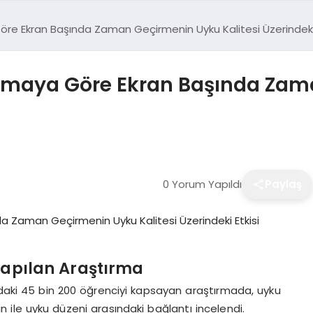
öre Ekran Başında Zaman Geçirmenin Uyku Kalitesi Üzerindeki 
tırmaya Göre Ekran Başında Za
0 Yorum Yapıldı
Paylaş
Yapılan Araştırma
ındaki 45 bin 200 öğrenciyi kapsayan araştırmada, uyku
 ile uyku düzeni arasındaki bağlantı incelendi.