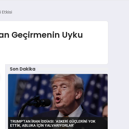
Etkisi
man Geçirmenin Uyku
Son Dakika