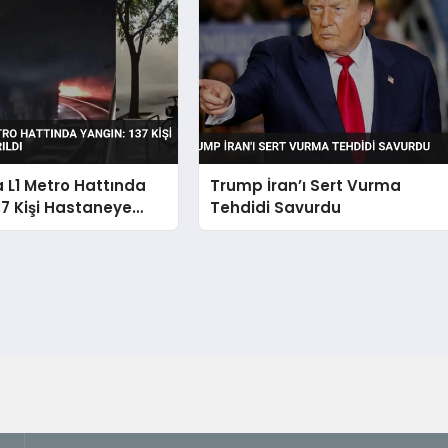
 L1 Metro Hattında
Trump İran’ı Sert Vurma
37 Kişi Hastaneye
Tehdidi Savurdu