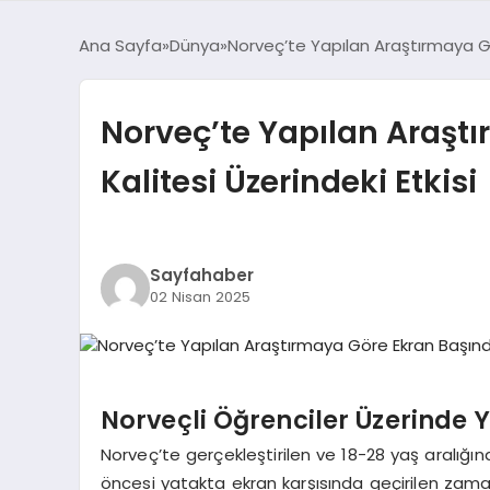
Ana Sayfa
Dünya
Norveç’te Yapılan Araştırmaya G
Norveç’te Yapılan Araş
Kalitesi Üzerindeki Etkisi
Sayfahaber
02 Nisan 2025
Norveçli Öğrenciler Üzerinde 
Norveç’te gerçekleştirilen ve 18-28 yaş aralığ
öncesi yatakta ekran karşısında geçirilen zaman