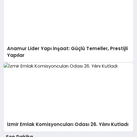
Anamur Lider Yapı İnşaat: Güçlü Temeller, Prestijli
Yapılar
İzmir Emlak Komisyoncuları Odası 26. Yılını Kutladı
Son Dakika