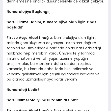
derinlemesine analitik düşünceleriyle de dikkat çekiyor.
Numerolojiye Başlangıç
Soru: Firuze Hanım, numerolojiye olan ilginiz nasıl
başladı?
Firuze Ayşe Alaettinoğlu:
Numerolojiye olan ilgim,
aslında çocukluğuma dayanıyor. İnsanların doğum
tarihleri ve isimlerindeki harflerin onları nasıl etkilediği
hakkında hep merakım vardı. Üniversite yıllarımda,
insan anatomisi ve ruh yapısı üzerine yaptığım
araştırmalar, bu merakımı daha da derinleştirdi.
Zamanla, bu konuda daha fazla bilgi edinmek ve
kendimi geliştirmek için çeşitli eğitimlere katıldım ve
bu alanda uzmanlaşmaya karar verdim.
Numeroloji Nedir?
Soru: Numerolojiyi nasıl tanımlarsınız?
Firuze Ayşe Alaettinoğlu:
Numeroloji, sayıların