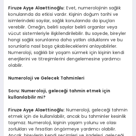
Firuze Ayşe Alaettinoğlu:
Evet, numerolojinin sağlık
konularında da etkisi vardır. Kişinin doğum tarihi ve
isimlerindeki sayılar, sağlık konularında da ipuçları
verebilir. Örneğin, belirli sayılar belirli organlar veya
vücut sistemleriyle ilişkilendirilebilir. Bu sayede, bireyler
hangi sağlık sorunlarına daha yatkın olduklarını ve bu
sorunlarla nasıl başa çıkabileceklerini anlayabilirler.
Numeroloji, sağlıklı bir yaşam sürmek için kişinin kendi
enerjilerini ve titreşimlerini dengelemesine yardımcı
olabilir.
Numeroloji ve Gelecek Tahminleri
Soru: Numeroloji, geleceği tahmin etmek için
kullanılabilir mi?
Firuze Ayşe Alaettinoğlu:
Numeroloji, geleceği tahmin
etmek için de kullanılabilir, ancak bu tahminler kesinlik
taşımaz. Numeroloji, kişinin yaşam yolunu ve olası
zorlukları ve fırsatları öngörmeye yardımcı olabilir.
Ancak, bireylerin kendi seçimleri ve iradeleri, geleceği