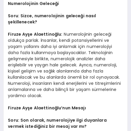
Numerolojinin Geleceği
Soru: Sizce, numerolojinin geleceği nasıl
şekillenecek?
Firuze Ayşe Alaettinoğlu:
Numerolojinin geleceği
oldukça parlak. İnsanlar, kendi potansiyellerini ve
yaşam yollarını daha iyi anlamak için numerolojiyi
daha fazla kullanmaya başlayacaklar. Teknolojinin
gelişmesiyle birlikte, numerolojik analizler daha
erişilebilir ve yaygın hale gelecek. Ayrıca, numeroloji,
kişisel gelişim ve sağlık alanlarında daha fazla
kullanılacak ve bu alanlarda önemli bir rol oynayacak.
Numeroloji, insanların kendi enerjilerini ve titreşimlerini
anlamalarına ve daha bilinçli bir yaşam sürmelerine
yardımcı olacak.
Firuze Ayşe Alaettinoğlu’nun Mesajı
Soru: Son olarak, numerolojiye ilgi duyanlara
vermek istediğiniz bir mesaj var mı?