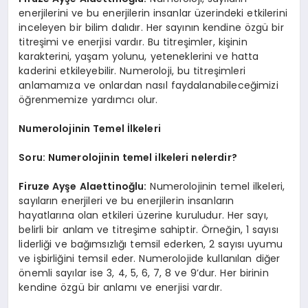
enerjilerini ve bu enerjilerin insanlar üzerindeki etkilerini
inceleyen bir bilim dalıdır. Her sayının kendine özgü bir
titreşimi ve enerjisi vardır. Bu titreşimler, kişinin
karakterini, yaşam yolunu, yeteneklerini ve hatta
kaderini etkileyebilir. Numeroloji, bu titreşimleri
anlamamıza ve onlardan nasıl faydalanabileceğimizi
öğrenmemize yardımcı olur.
Numerolojinin Temel İlkeleri
Soru: Numerolojinin temel ilkeleri nelerdir?
Firuze Ayşe Alaettinoğlu:
Numerolojinin temel ilkeleri,
sayıların enerjileri ve bu enerjilerin insanların
hayatlarına olan etkileri üzerine kuruludur. Her sayı,
belirli bir anlam ve titreşime sahiptir. Örneğin, 1 sayısı
liderliği ve bağımsızlığı temsil ederken, 2 sayısı uyumu
ve işbirliğini temsil eder. Numerolojide kullanılan diğer
önemli sayılar ise 3, 4, 5, 6, 7, 8 ve 9’dur. Her birinin
kendine özgü bir anlamı ve enerjisi vardır.