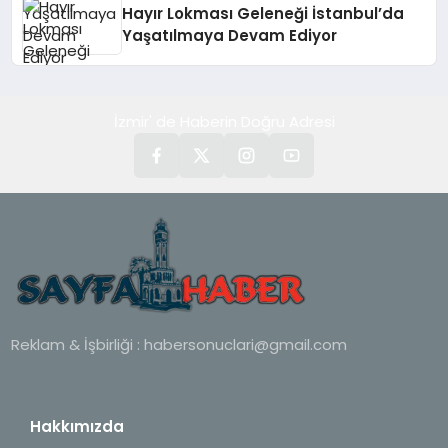
Hayır Lokması Geleneği İstanbul’da
Yaşatılmaya Devam Ediyor
İzmir' de Haberin Doğru Adresi
Reklam & İşbirliği :
habersonuclari@gmail.com
Hakkımızda