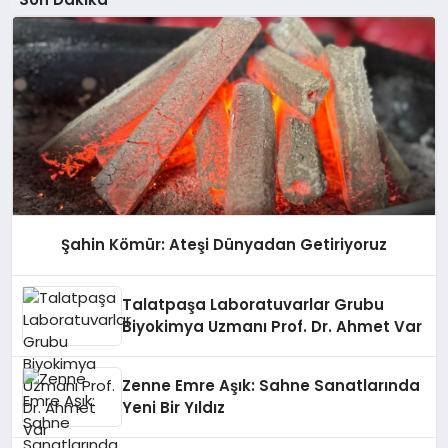
Şahin Kömür: Ateşi Dünyadan Getiriyoruz
Talatpaşa Laboratuvarlar Grubu
Biyokimya Uzmanı Prof. Dr. Ahmet Var
Zenne Emre Aşık: Sahne Sanatlarında
Yeni Bir Yıldız