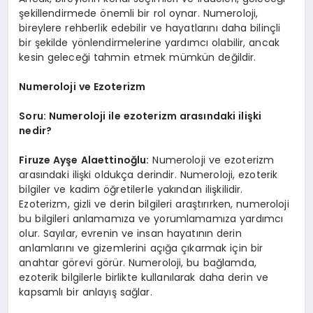
şekillendirmede önemli bir rol oynar. Numeroloji,
bireylere rehberlik edebilir ve hayatlarını daha bilinçli
bir şekilde yönlendirmelerine yardımcı olabilir, ancak
kesin geleceği tahmin etmek mümkün değildir.
Numeroloji ve Ezoterizm
Soru: Numeroloji ile ezoterizm arasındaki ilişki
nedir?
Firuze Ayşe Alaettinoğlu:
Numeroloji ve ezoterizm
arasındaki ilişki oldukça derindir. Numeroloji, ezoterik
bilgiler ve kadim öğretilerle yakından ilişkilidir.
Ezoterizm, gizli ve derin bilgileri araştırırken, numeroloji
bu bilgileri anlamamıza ve yorumlamamıza yardımcı
olur. Sayılar, evrenin ve insan hayatının derin
anlamlarını ve gizemlerini açığa çıkarmak için bir
anahtar görevi görür. Numeroloji, bu bağlamda,
ezoterik bilgilerle birlikte kullanılarak daha derin ve
kapsamlı bir anlayış sağlar.