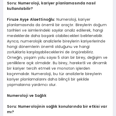
Soru: Numeroloji, kariyer planlamasında nasıl
kullanılabilir?
Firuze Ayşe Alaettinoğlu:
Numeroloji, kariyer
planlamasında da önemli bir araçtır. Bireylerin doğum
tarihleri ve isimlerindeki sayılar analiz edilerek, hangi
mesleklerde daha başarılı olabilecekleri belirlenebilir.
Ayrıca, numerolojik analizlerle bireylerin kariyerlerinde
hangi dönemlerin önemli olduğunu ve hangi
zorluklarla karşılaşabileceklerini de öngörebiliriz.
Örneğin, yaşam yolu sayısı 5 olan bir birey, değişim ve
yeniliklere açık olmalıdır. Bu birey, hareketli ve dinamik
bir kariyer tercih etmeli ve monoton işlerden
kaçınmalıdır. Numeroloji, bu tür analizlerle bireylerin
kariyer planlamalarını daha bilinçli bir şekilde
yapmalarına yardımcı olur.
Numeroloji ve Sağlık
Soru: Numerolojinin sağlık konularında bir etkisi var
mı?