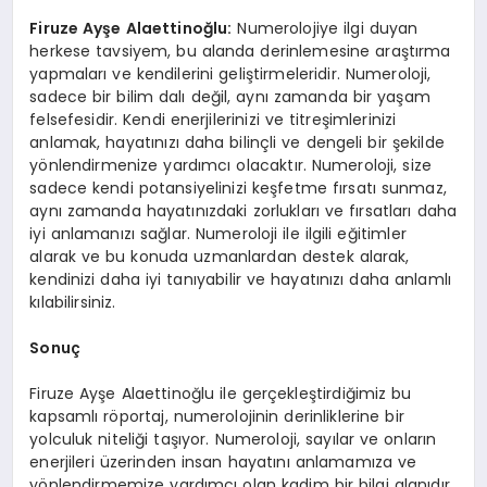
Firuze Ayşe Alaettinoğlu:
Numerolojiye ilgi duyan
herkese tavsiyem, bu alanda derinlemesine araştırma
yapmaları ve kendilerini geliştirmeleridir. Numeroloji,
sadece bir bilim dalı değil, aynı zamanda bir yaşam
felsefesidir. Kendi enerjilerinizi ve titreşimlerinizi
anlamak, hayatınızı daha bilinçli ve dengeli bir şekilde
yönlendirmenize yardımcı olacaktır. Numeroloji, size
sadece kendi potansiyelinizi keşfetme fırsatı sunmaz,
aynı zamanda hayatınızdaki zorlukları ve fırsatları daha
iyi anlamanızı sağlar. Numeroloji ile ilgili eğitimler
alarak ve bu konuda uzmanlardan destek alarak,
kendinizi daha iyi tanıyabilir ve hayatınızı daha anlamlı
kılabilirsiniz.
Sonuç
Firuze Ayşe Alaettinoğlu ile gerçekleştirdiğimiz bu
kapsamlı röportaj, numerolojinin derinliklerine bir
yolculuk niteliği taşıyor. Numeroloji, sayılar ve onların
enerjileri üzerinden insan hayatını anlamamıza ve
yönlendirmemize yardımcı olan kadim bir bilgi alanıdır.