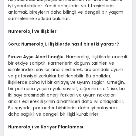
iyi yönetebilirler. Kendi enerjilerini ve titreşimlerini
anlamak, bireylerin daha bilinçli ve dengeli bir yaşam
sürmelerine katkıda bulunur.
Numeroloji ve İlişkiler
Soru: Numeroloji, ilişkilerde nasıl bir etki yaratır?
Firuze Ayşe Alaettinoğlu:
Numeroloji, ilişkilerde önemli
bir etkiye sahiptir. Partnerlerin doğum tarihleri ve
isimlerindeki sayılar analiz edilerek, aralarındaki uyum
ve potansiyel zorluklar belirlenebilir. Bu analizler,
ilişkilerde daha iyi bir anlayış ve uyum sağlar. Örneğin,
bir partnerin yaşam yolu sayısı 1, diğerinin ise 2 ise, bu
iki sayı arasındaki enerji farkları ve uyum noktaları
analiz edilerek ilişkinin dinamikleri daha iyi anlaşılabilir.
Bu sayede, partnerler birbirlerini daha iyi anlayarak,
daha sağlıklı ve dengeli bir ilişki kurabilirler.
Numeroloji ve Kariyer Planlaması