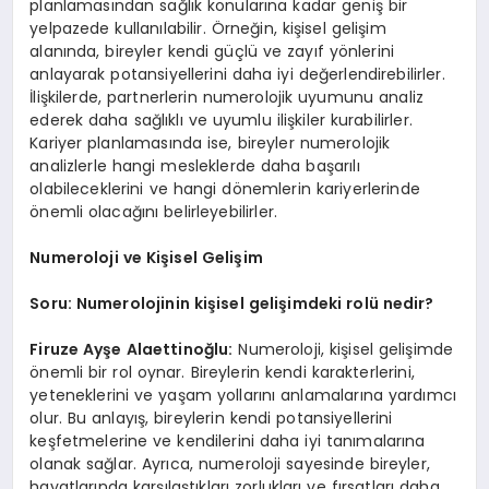
planlamasından sağlık konularına kadar geniş bir
yelpazede kullanılabilir. Örneğin, kişisel gelişim
alanında, bireyler kendi güçlü ve zayıf yönlerini
anlayarak potansiyellerini daha iyi değerlendirebilirler.
İlişkilerde, partnerlerin numerolojik uyumunu analiz
ederek daha sağlıklı ve uyumlu ilişkiler kurabilirler.
Kariyer planlamasında ise, bireyler numerolojik
analizlerle hangi mesleklerde daha başarılı
olabileceklerini ve hangi dönemlerin kariyerlerinde
önemli olacağını belirleyebilirler.
Numeroloji ve Kişisel Gelişim
Soru: Numerolojinin kişisel gelişimdeki rolü nedir?
Firuze Ayşe Alaettinoğlu:
Numeroloji, kişisel gelişimde
önemli bir rol oynar. Bireylerin kendi karakterlerini,
yeteneklerini ve yaşam yollarını anlamalarına yardımcı
olur. Bu anlayış, bireylerin kendi potansiyellerini
keşfetmelerine ve kendilerini daha iyi tanımalarına
olanak sağlar. Ayrıca, numeroloji sayesinde bireyler,
hayatlarında karşılaştıkları zorlukları ve fırsatları daha