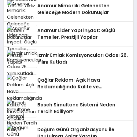
Anamur Mimarlık: Gelenekten
Geleceğe Modern Dokunuşlar
Anamur Lider Yapı İnşaat: Güçlü
Temeller, Prestijli Yapılar
İzmir Emlak Komisyoncuları Odası 26.
Yılını Kutladı
Çağlar Reklam: Açık Hava
Reklamcılığında Kalite ve
İnovasyonun Öncüsü
Bosch Simultane Sistemi Neden
Tercih Ediliyor?
Doğum Günü Organizasyonu ile
Unutulmaz Anlar Yaratın