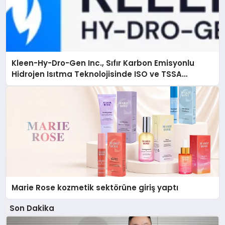
Kleen-Hy-Dro-Gen Inc., Sıfır Karbon Emisyonlu
Hidrojen Isıtma Teknolojisinde ISO ve TSSA
Düzenleyici Onaylarını Aldı
Marie Rose kozmetik sektörüne giriş yaptı
Son Dakika