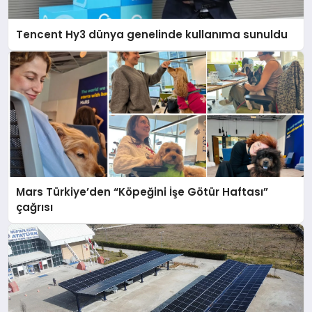
Tencent Hy3 dünya genelinde kullanıma sunuldu
Mars Türkiye’den “Köpeğini İşe Götür Haftası”
çağrısı