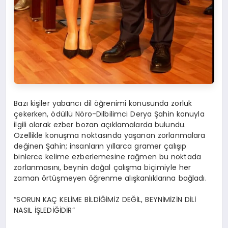
Bazı kişiler yabancı dil öğrenimi konusunda zorluk
çekerken, ödüllü Nöro-Dilbilimci Derya Şahin konuyla
ilgili olarak ezber bozan açıklamalarda bulundu.
Özellikle konuşma noktasında yaşanan zorlanmalara
değinen Şahin; insanların yıllarca gramer çalışıp
binlerce kelime ezberlemesine rağmen bu noktada
zorlanmasını, beynin doğal çalışma biçimiyle her
zaman örtüşmeyen öğrenme alışkanlıklarına bağladı.
“SORUN KAÇ KELİME BİLDİĞİMİZ DEĞİL, BEYNİMİZİN DİLİ
NASIL İŞLEDİĞİDİR”