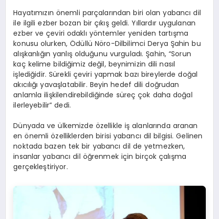
Hayatımızın önemli parçalarından biri olan yabancı dil
ile ilgili ezber bozan bir çıkış geldi. Yıllardır uygulanan
ezber ve çeviri odaklı yöntemler yeniden tartışma
konusu olurken, Ödüllü Nöro-Dilbilimci Derya Şahin bu
alışkanlığın yanlış olduğunu vurguladı. Şahin, “Sorun
kaç kelime bildiğimiz değil, beynimizin dili nasıl
işlediğidir. Sürekli çeviri yapmak bazı bireylerde doğal
akıcılığı yavaşlatabilir. Beyin hedef dili doğrudan
anlamla ilişkilendirebildiğinde süreç çok daha doğal
ilerleyebilir” dedi.
Dünyada ve ülkemizde özellikle iş alanlarında aranan
en önemli özelliklerden birisi yabancı dil bilgisi. Gelinen
noktada bazen tek bir yabancı dil de yetmezken,
insanlar yabancı dil öğrenmek için birçok çalışma
gerçekleştiriyor.