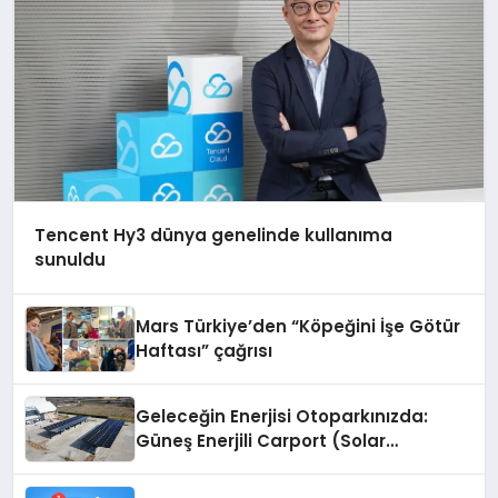
Tencent Hy3 dünya genelinde kullanıma
sunuldu
Mars Türkiye’den “Köpeğini İşe Götür
Haftası” çağrısı
Geleceğin Enerjisi Otoparkınızda:
Güneş Enerjili Carport (Solar
Otopark) Nedir?