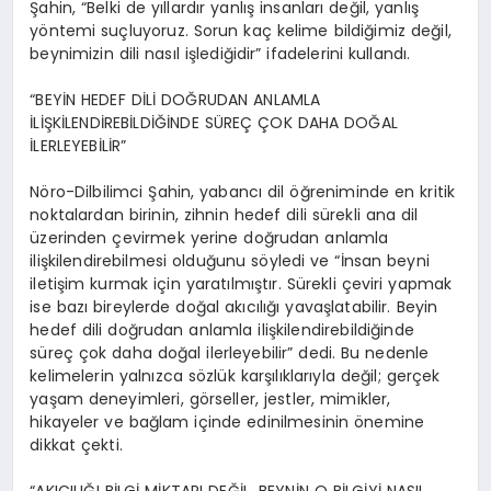
Şahin, “Belki de yıllardır yanlış insanları değil, yanlış
yöntemi suçluyoruz. Sorun kaç kelime bildiğimiz değil,
beynimizin dili nasıl işlediğidir” ifadelerini kullandı.
“BEYİN HEDEF DİLİ DOĞRUDAN ANLAMLA
İLİŞKİLENDİREBİLDİĞİNDE SÜREÇ ÇOK DAHA DOĞAL
İLERLEYEBİLİR”
Nöro-Dilbilimci Şahin, yabancı dil öğreniminde en kritik
noktalardan birinin, zihnin hedef dili sürekli ana dil
üzerinden çevirmek yerine doğrudan anlamla
ilişkilendirebilmesi olduğunu söyledi ve “İnsan beyni
iletişim kurmak için yaratılmıştır. Sürekli çeviri yapmak
ise bazı bireylerde doğal akıcılığı yavaşlatabilir. Beyin
hedef dili doğrudan anlamla ilişkilendirebildiğinde
süreç çok daha doğal ilerleyebilir” dedi. Bu nedenle
kelimelerin yalnızca sözlük karşılıklarıyla değil; gerçek
yaşam deneyimleri, görseller, jestler, mimikler,
hikayeler ve bağlam içinde edinilmesinin önemine
dikkat çekti.