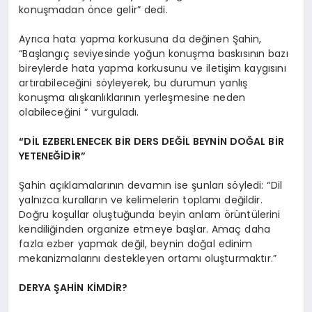
konuşmadan önce gelir” dedi.
Ayrıca hata yapma korkusuna da değinen Şahin,
“Başlangıç seviyesinde yoğun konuşma baskısının bazı
bireylerde hata yapma korkusunu ve iletişim kaygısını
artırabileceğini söyleyerek, bu durumun yanlış
konuşma alışkanlıklarının yerleşmesine neden
olabileceğini “ vurguladı.
“DİL EZBERLENECEK BİR DERS DEĞİL BEYNİN DOĞAL BİR
YETENEĞİDİR”
Şahin açıklamalarının devamın ise şunları söyledi: “Dil
yalnızca kuralların ve kelimelerin toplamı değildir.
Doğru koşullar oluştuğunda beyin anlam örüntülerini
kendiliğinden organize etmeye başlar. Amaç daha
fazla ezber yapmak değil, beynin doğal edinim
mekanizmalarını destekleyen ortamı oluşturmaktır.”
DERYA ŞAHİN KİMDİR?