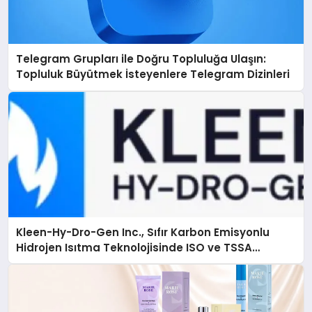
Telegram Grupları ile Doğru Topluluğa Ulaşın:
Topluluk Büyütmek İsteyenlere Telegram Dizinleri
Kleen-Hy-Dro-Gen Inc., Sıfır Karbon Emisyonlu
Hidrojen Isıtma Teknolojisinde ISO ve TSSA
Düzenleyici Onaylarını Aldı