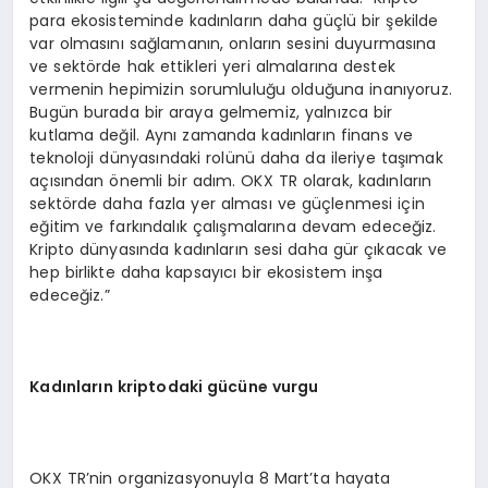
para ekosisteminde kadınların daha güçlü bir şekilde
var olmasını sağlamanın, onların sesini duyurmasına
ve sektörde hak ettikleri yeri almalarına destek
vermenin hepimizin sorumluluğu olduğuna inanıyoruz.
Bugün burada bir araya gelmemiz, yalnızca bir
kutlama değil. Aynı zamanda kadınların finans ve
teknoloji dünyasındaki rolünü daha da ileriye taşımak
açısından önemli bir adım. OKX TR olarak, kadınların
sektörde daha fazla yer alması ve güçlenmesi için
eğitim ve farkındalık çalışmalarına devam edeceğiz.
Kripto dünyasında kadınların sesi daha gür çıkacak ve
hep birlikte daha kapsayıcı bir ekosistem inşa
edeceğiz.”
Kadınların kriptodaki gücüne vurgu
OKX TR’nin organizasyonuyla 8 Mart’ta hayata