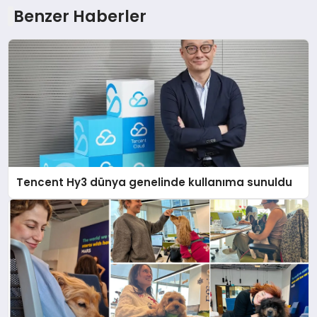
Benzer Haberler
Tencent Hy3 dünya genelinde kullanıma sunuldu