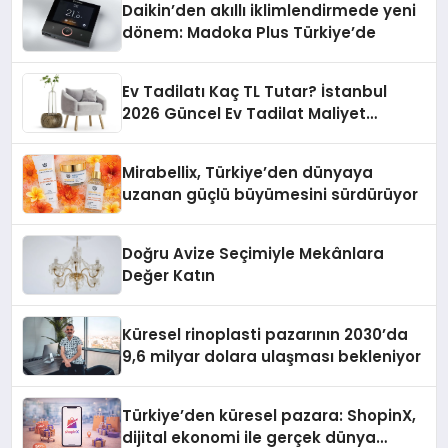
Daikin’den akıllı iklimlendirmede yeni
dönem: Madoka Plus Türkiye’de
Ev Tadilatı Kaç TL Tutar? İstanbul
2026 Güncel Ev Tadilat Maliyet
Rehberi
Mirabellix, Türkiye’den dünyaya
uzanan güçlü büyümesini sürdürüyor
Doğru Avize Seçimiyle Mekânlara
Değer Katın
Küresel rinoplasti pazarının 2030’da
9,6 milyar dolara ulaşması bekleniyor
Türkiye’den küresel pazara: ShopinX,
dijital ekonomi ile gerçek dünya