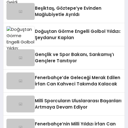
Beşiktaş, Göztepe’ye Evinden
Mağlubiyetle Ayrıldı
Doğuştan Görme Engelli Golbol Yıldızı:
Şeydanur Kaplan
Gençlik ve Spor Bakanı, Sarıkamış’ı
Gençlere Tanıtıyor
Fenerbahçe’de Geleceği Merak Edilen
İrfan Can Kahveci Takımda Kalacak
Milli Sporcuların Uluslararası Başarıları
Artmaya Devam Ediyor
Fenerbahçe’nin Milli Yıldızı İrfan Can