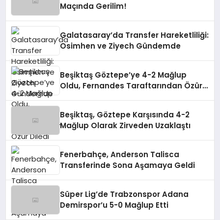
Maçında Gerilim!
Galatasaray’da Transfer Hareketliliği:
Osimhen ve Ziyech Gündemde
Beşiktaş Göztepe’ye 4-2 Mağlup
Oldu, Fernandes Taraftarından Özür
Diledi
Beşiktaş, Göztepe Karşısında 4-2
Mağlup Olarak Zirveden Uzaklaştı
Fenerbahçe, Anderson Talisca
Transferinde Sona Aşamaya Geldi
Süper Lig’de Trabzonspor Adana
Demirspor’u 5-0 Mağlup Etti