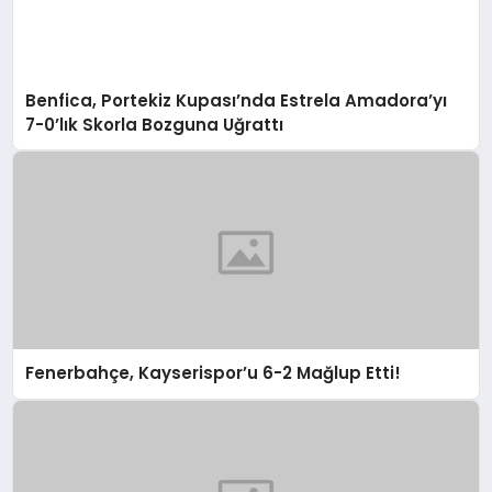
Benfica, Portekiz Kupası’nda Estrela Amadora’yı
7-0’lık Skorla Bozguna Uğrattı
Fenerbahçe, Kayserispor’u 6-2 Mağlup Etti!