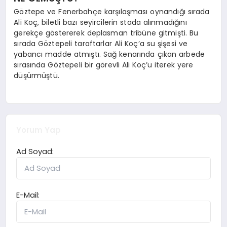
Göztepe ve Fenerbahçe karşılaşması oynandığı sırada
Ali Koç, biletli bazı seyircilerin stada alınmadığını
gerekçe göstererek deplasman tribüne gitmişti. Bu
sırada Göztepeli taraftarlar Ali Koç’a su şişesi ve
yabancı madde atmıştı. Sağ kenarında çıkan arbede
sırasında Göztepeli bir görevli Ali Koç’u iterek yere
düşürmüştü.
Yorum Yap
Ad Soyad:
E-Mail: