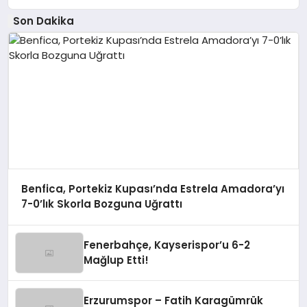
Son Dakika
Benfica, Portekiz Kupası’nda Estrela Amadora’yı
7-0’lık Skorla Bozguna Uğrattı
Fenerbahçe, Kayserispor’u 6-2
Mağlup Etti!
Erzurumspor – Fatih Karagümrük