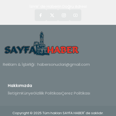
İzmir' de Haberin Doğru Adresi
Reklam & İşbirliği :
habersonuclari@gmail.com
Hakkımızda
İletişim
Künye
Gizlilik Politikası
Çerez Politikası
Copyright © 2025 Tüm hakları SAYFA HABER' de saklıdır.