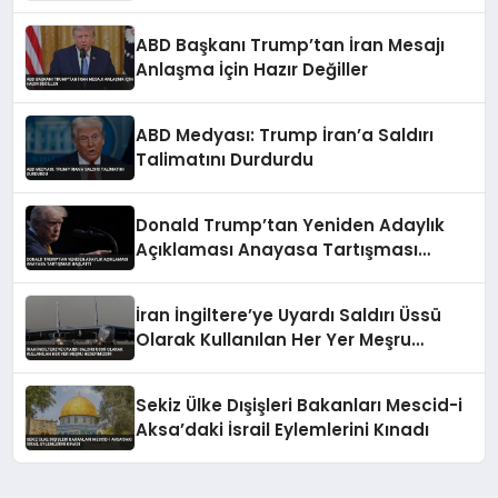
Devriye Geziyor
ABD Başkanı Trump’tan İran Mesajı
Anlaşma İçin Hazır Değiller
ABD Medyası: Trump İran’a Saldırı
Talimatını Durdurdu
Donald Trump’tan Yeniden Adaylık
Açıklaması Anayasa Tartışması
Başlattı
İran İngiltere’ye Uyardı Saldırı Üssü
Olarak Kullanılan Her Yer Meşru
Hedefimizdir
Sekiz Ülke Dışişleri Bakanları Mescid-i
Aksa’daki İsrail Eylemlerini Kınadı