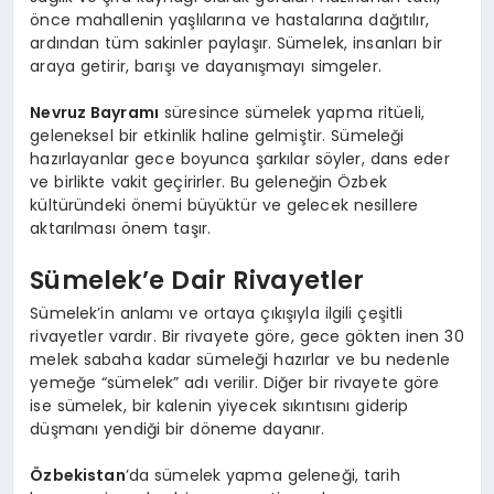
önce mahallenin yaşlılarına ve hastalarına dağıtılır,
ardından tüm sakinler paylaşır. Sümelek, insanları bir
araya getirir, barışı ve dayanışmayı simgeler.
Nevruz Bayramı
süresince sümelek yapma ritüeli,
geleneksel bir etkinlik haline gelmiştir. Sümeleği
hazırlayanlar gece boyunca şarkılar söyler, dans eder
ve birlikte vakit geçirirler. Bu geleneğin Özbek
kültüründeki önemi büyüktür ve gelecek nesillere
aktarılması önem taşır.
Sümelek’e Dair Rivayetler
Sümelek’in anlamı ve ortaya çıkışıyla ilgili çeşitli
rivayetler vardır. Bir rivayete göre, gece gökten inen 30
melek sabaha kadar sümeleği hazırlar ve bu nedenle
yemeğe “sümelek” adı verilir. Diğer bir rivayete göre
ise sümelek, bir kalenin yiyecek sıkıntısını giderip
düşmanı yendiği bir döneme dayanır.
Özbekistan
’da sümelek yapma geleneği, tarih