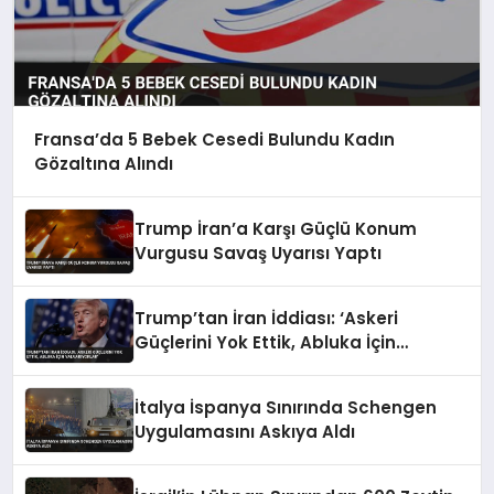
Fransa’da 5 Bebek Cesedi Bulundu Kadın
Gözaltına Alındı
Trump İran’a Karşı Güçlü Konum
Vurgusu Savaş Uyarısı Yaptı
Trump’tan İran İddiası: ‘Askeri
Güçlerini Yok Ettik, Abluka İçin
Yalvarıyorlar’
İtalya İspanya Sınırında Schengen
Uygulamasını Askıya Aldı